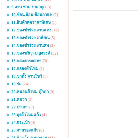
9.จาน ชาม ราคาถูก
(3)
10.ช้อน ส้อม ช้อนกาแฟ
(7)
11.สินค้าลดราคาพิเศษ
(1)
12.ของชำร่วย งานแต่ง
(12)
13.ของชำร่วย เกษียณ
(5)
14.ของชำร่วย งานศพ
(2)
15.ของขวัญ เบญจรงค์
(32)
16.กล่องกระดาษ
(70)
17.กล่องผ้าไหม
(1)
18.ขาตั้ง จานโชว์
(1)
19.ร่ม
(24)
20.หมอนผ้าห่ม ตุ๊กตา
(0)
21.หมวก
(3)
22.ปากกา
(3)
23.ถุงผ้าไหมแก้ว
(4)
24.กระเป๋า
(0)
25.จานรองแก้ว
(0)
26.ถ้วย โถ ลายคราม
(61)