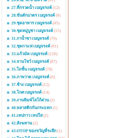
27.ที่กรวดน้ำ เบญจรงค์
(12)
28.ขันตักบาตร เบญจรงค์
(9)
29.ชุดอาหาร เบญจรงค์
(45)
30.ชุดหมู่บูชา เบญจรงค์
(15)
31.กาน้ำชา เบญจรงค์
(76)
32.ชุดกาแฟ เบญจรงค์
(91)
33.แก้วมัค เบญจรงค์
(120)
34.จานโชว์ เบญจรงค์
(87)
35.โถชั้น เบญจรงค์
(78)
36.ภาพวาด เบญจรงค์
(0)
37.ช้าง เบญจรงค์
(12)
38.โกศ เบญจรงค์
(14)
39.งานพิมพ์โลโก้ด่วน
(2)
40.พลาสติกกันกระแทก
(1)
41.เทปกาว เทปใส
(2)
42.สังฆทาน
(2)
43.OTOP ของขวัญที่ระลึก
(1)