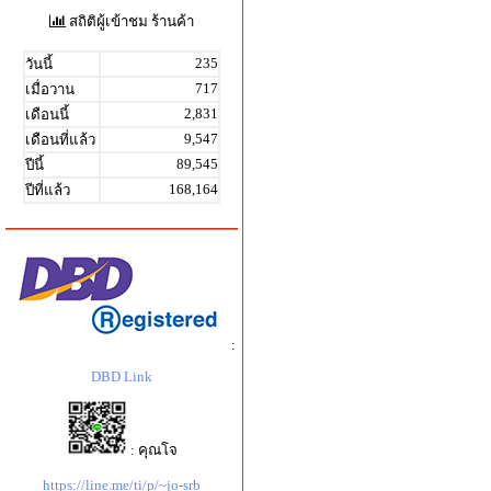
สถิติผู้เข้าชม ร้านค้า
235
วันนี้
717
เมื่อวาน
2,831
เดือนนี้
9,547
เดือนที่แล้ว
89,545
ปีนี้
168,164
ปีที่แล้ว
:
DBD Link
: คุณโจ
https://line.me/ti/p/~jo-srb