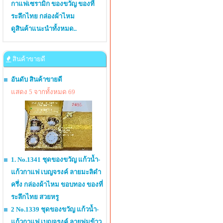
กาแฟเซรามิก ของขวัญ ของที่
ระลึกไทย กล่องผ้าไหม
ดูสินค้าแนะนำทั้งหมด..
สินค้าขายดี
อันดับ สินค้าขายดี
แสดง 5 จากทั้งหมด 69
1. No.1341 ชุดของขวัญ แก้วน้ำ-
แก้วกาแฟ เบญจรงค์ ลายมะลิดำ
ครึ่ง กล่องผ้าไหม ขอบทอง ของที่
ระลึกไทย สวยหรู
2 No.1339 ชุดของขวัญ แก้วน้ำ-
แก้วกาแฟ เบญจรงค์ ลายพุ่มข้าว