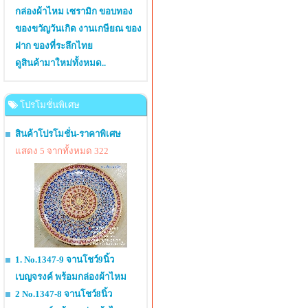
กล่องผ้าไหม เซรามิก ขอบทอง
ของขวัญวันเกิด งานเกษียณ ของ
ฝาก ของที่ระลึกไทย
ดูสินค้ามาใหม่ทั้งหมด..
โปรโมชั่นพิเศษ
สินค้าโปรโมชั่น-ราคาพิเศษ
แสดง 5 จากทั้งหมด 322
1. No.1347-9 จานโชว์9นิ้ว
เบญจรงค์ พร้อมกล่องผ้าไหม
2 No.1347-8 จานโชว์8นิ้ว