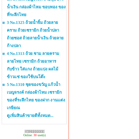
น้ำเงิน กล่องผ้าไหม ขอบทอง ของ
ที่ระลึกไทย
3 No.1325 ถ้วยน้ำจิ้ม ถ้วยลาย
คราม ถ้วยเซรามิก ถ้วยน้ำปลา
ถ้วยซอส ถ้วยลายน้ำเงิน ถ้วยลาย
ก้างปลา
4 No.1313 ถ้วย ชาม ลายคราม
ลายไทย เซรามิก ถ้วยอาหาร
กับข้าว ใส่แกง ถ้วยแบ่ง ผลไม้
ข้าวแช่ ของใช้บนโต๊ะ
5 No.1310 ชุดของขวัญ แก้วน้ำ
เบญจรงค์ กล่องผ้าไหม เซรามิก
ของที่ระลึกไทย ของฝาก งานแต่ง
เกษียณ
ดูเพิ่มสินค้าขายดีทั้งหมด...
Online:
30
user(s)