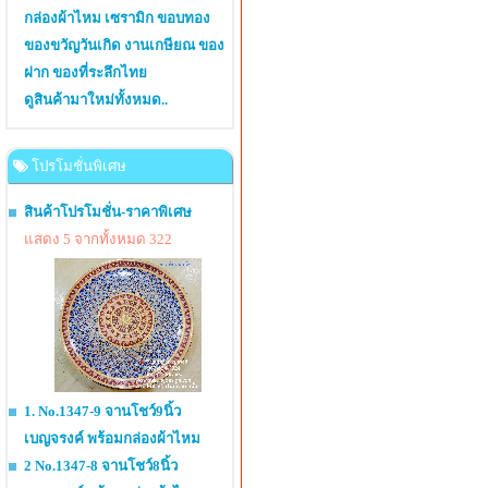
กล่องผ้าไหม เซรามิก ขอบทอง
ของขวัญวันเกิด งานเกษียณ ของ
ฝาก ของที่ระลึกไทย
ดูสินค้ามาใหม่ทั้งหมด..
โปรโมชั่นพิเศษ
สินค้าโปรโมชั่น-ราคาพิเศษ
แสดง 5 จากทั้งหมด 322
1. No.1347-9 จานโชว์9นิ้ว
เบญจรงค์ พร้อมกล่องผ้าไหม
2 No.1347-8 จานโชว์8นิ้ว