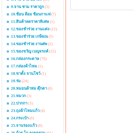
9.จาน ชาม ราคาถูก
(3)
10.ช้อน ส้อม ช้อนกาแฟ
(7)
11.สินค้าลดราคาพิเศษ
(1)
12.ของชำร่วย งานแต่ง
(12)
13.ของชำร่วย เกษียณ
(5)
14.ของชำร่วย งานศพ
(2)
15.ของขวัญ เบญจรงค์
(32)
16.กล่องกระดาษ
(70)
17.กล่องผ้าไหม
(1)
18.ขาตั้ง จานโชว์
(1)
19.ร่ม
(24)
20.หมอนผ้าห่ม ตุ๊กตา
(0)
21.หมวก
(3)
22.ปากกา
(3)
23.ถุงผ้าไหมแก้ว
(4)
24.กระเป๋า
(0)
25.จานรองแก้ว
(0)
26.ถ้วย โถ ลายคราม
(61)