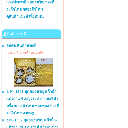
กาแฟเซรามิก ของขวัญ ของที่
ระลึกไทย กล่องผ้าไหม
ดูสินค้าแนะนำทั้งหมด..
สินค้าขายดี
อันดับ สินค้าขายดี
แสดง 5 จากทั้งหมด 69
1. No.1341 ชุดของขวัญ แก้วน้ำ-
แก้วกาแฟ เบญจรงค์ ลายมะลิดำ
ครึ่ง กล่องผ้าไหม ขอบทอง ของที่
ระลึกไทย สวยหรู
2 No.1339 ชุดของขวัญ แก้วน้ำ-
แก้วกาแฟ เบญจรงค์ ลายพุ่มข้าว