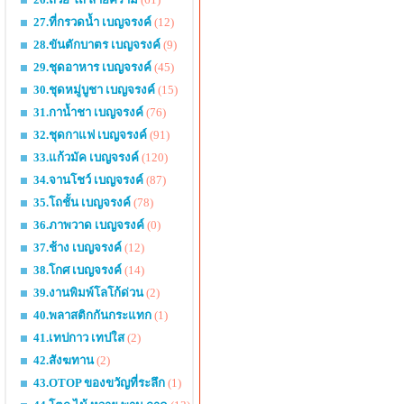
27.ที่กรวดน้ำ เบญจรงค์
(12)
28.ขันตักบาตร เบญจรงค์
(9)
29.ชุดอาหาร เบญจรงค์
(45)
30.ชุดหมู่บูชา เบญจรงค์
(15)
31.กาน้ำชา เบญจรงค์
(76)
32.ชุดกาแฟ เบญจรงค์
(91)
33.แก้วมัค เบญจรงค์
(120)
34.จานโชว์ เบญจรงค์
(87)
35.โถชั้น เบญจรงค์
(78)
36.ภาพวาด เบญจรงค์
(0)
37.ช้าง เบญจรงค์
(12)
38.โกศ เบญจรงค์
(14)
39.งานพิมพ์โลโก้ด่วน
(2)
40.พลาสติกกันกระแทก
(1)
41.เทปกาว เทปใส
(2)
42.สังฆทาน
(2)
43.OTOP ของขวัญที่ระลึก
(1)