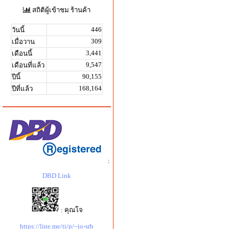
สถิติผู้เข้าชม ร้านค้า
446
วันนี้
309
เมื่อวาน
3,441
เดือนนี้
9,547
เดือนที่แล้ว
90,155
ปีนี้
168,164
ปีที่แล้ว
:
DBD Link
: คุณโจ
https://line.me/ti/p/~jo-srb