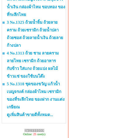
น้ำเงิน กล่องผ้าไหม ขอบทอง ของ
ที่ระลึกไทย
3 No.1325 ถ้วยน้ำจิ้ม ถ้วยลาย
คราม ถ้วยเซรามิก ถ้วยน้ำปลา
ถ้วยซอส ถ้วยลายน้ำเงิน ถ้วยลาย
ก้างปลา
4 No.1313 ถ้วย ชาม ลายคราม
ลายไทย เซรามิก ถ้วยอาหาร
กับข้าว ใส่แกง ถ้วยแบ่ง ผลไม้
ข้าวแช่ ของใช้บนโต๊ะ
5 No.1310 ชุดของขวัญ แก้วน้ำ
เบญจรงค์ กล่องผ้าไหม เซรามิก
ของที่ระลึกไทย ของฝาก งานแต่ง
เกษียณ
ดูเพิ่มสินค้าขายดีทั้งหมด...
Online:
25
user(s)