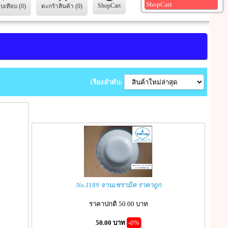
ShopCart
ShopCart
ยบเทียบ (0)
ตะกร้าสินค้า (0)
เรียงลำดับ:
No.1189 จานเซรามิค ราคาถูก
ราคาปกติ 50.00 บาท
50.00 บาท
-0%