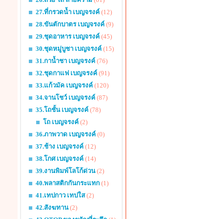
27.ที่กรวดน้ำ เบญจรงค์
(12)
28.ขันตักบาตร เบญจรงค์
(9)
29.ชุดอาหาร เบญจรงค์
(45)
30.ชุดหมู่บูชา เบญจรงค์
(15)
31.กาน้ำชา เบญจรงค์
(76)
32.ชุดกาแฟ เบญจรงค์
(91)
33.แก้วมัค เบญจรงค์
(120)
34.จานโชว์ เบญจรงค์
(87)
35.โถชั้น เบญจรงค์
(78)
โถ เบญจรงค์
(2)
36.ภาพวาด เบญจรงค์
(0)
37.ช้าง เบญจรงค์
(12)
38.โกศ เบญจรงค์
(14)
39.งานพิมพ์โลโก้ด่วน
(2)
40.พลาสติกกันกระแทก
(1)
41.เทปกาว เทปใส
(2)
42.สังฆทาน
(2)