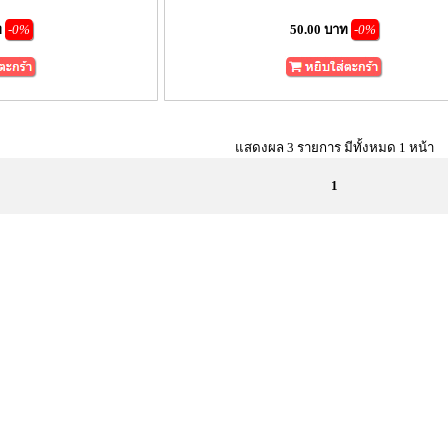
ท
-0%
50.00 บาท
-0%
แสดงผล 3 รายการ มีทั้งหมด 1 หน้า
1