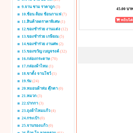
9.จาน ชาม ราคาถูก
(3)
45.00 บา
10.ช้อน ส้อม ช้อนกาแฟ
(7)
11.สินค้าลดราคาพิเศษ
(1)
12.ของชำร่วย งานแต่ง
(12)
13.ของชำร่วย เกษียณ
(5)
14.ของชำร่วย งานศพ
(2)
15.ของขวัญ เบญจรงค์
(32)
16.กล่องกระดาษ
(70)
17.กล่องผ้าไหม
(1)
18.ขาตั้ง จานโชว์
(1)
19.ร่ม
(24)
20.หมอนผ้าห่ม ตุ๊กตา
(0)
21.หมวก
(3)
22.ปากกา
(3)
23.ถุงผ้าไหมแก้ว
(4)
24.กระเป๋า
(0)
25.จานรองแก้ว
(0)
26.ถ้วย โถ ลายคราม
(61)