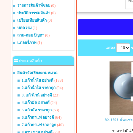
รายการสินค้าที่ชอบ
(0)
ประวัติการชมสินค้า
(0)
เปรียบเทียบสินค้า
(0)
บทความ
(1)
ถาม-ตอบ ปัญหา
(0)
แกลอรี่ภาพ
(1)
แสดง
ร
ประเภทสินค้า
สินค้าจัดเรียงตามหมวด
1.แก้วน้ำใส อย่างดี
(183)
2.แก้วน้ำใส ราคาถูก
(94)
3. แก้วไวน์ อย่างดี
(23)
4.แก้วมัค อย่างดี
(24)
5.แก้วมัค ราคาถูก
(63)
6.แก้วกาแฟ อย่างดี
(64)
No.1191 ถ้วยเซร
7.แก้วกาแฟ ราคาถูก
(40)
ราคาปกติ 4
8.จาน ชาม อย่างดี
(23)