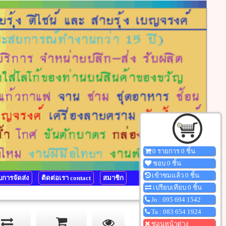
0 รายการ 0 ชิ้น
ชอบ 0 ชิ้น
เข้าชมแล้ว 0 ชิ้น
การจัดส่ง
ติดต่อเรา contact
สมาชิก
เปรียบเทียบ 0 ชิ้น
Jo : 095 694 1542
Ta : 083 654 1924
ซ่อนหน้าต่าง