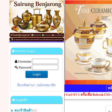
Member Login
Username
Password
ลืมรหัสผ่าน?
|
สมัครสมาชิก
หน
าไหนแสดงผลผิดเพี้ยน กรุณากดปุ่ม Ctrl+F5 1 ครั้งเพื่อ Refresh CSS+JavaScrip
เมนูหลัก
ตะกร้าสินค้า
(0)