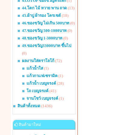
43.OTOP ของขวัญที่ระลึก
(1)
44.โตก ไม้ หวาย พาน ถาด
(13)
45.ผ้าปู ผ้ารอง โครเชต์
(18)
46.ของขวัญ ไม่เกิน 500บาท
(0)
47.ของขวัญ 500-1000บาท
(0)
48.ของขวัญ 1-3000บาท
(0)
49.ของขวัญ33000บาท ขึ้นไป
(0)
ผลงานใส่ตราโลโก้
(72)
แก้วน้ำใส
(1)
แก้วกาแฟเซรามิค
(1)
แก้วน้ำ เบญจรงค์
(28)
โถ เบญจรงค์
(41)
จานโชว์ เบญจรงค์
(1)
สินค้าทั้งหมด
(1436)
สินค้ามาใหม่