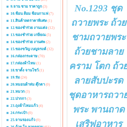
No.1293 ชุด
9.จาน ชาม ราคาถูก
(3)
10.ช้อน ส้อม ช้อนกาแฟ
(7)
ถวายพระ ถ้วย
11.สินค้าลดราคาพิเศษ
(1)
12.ของชำร่วย งานแต่ง
(12)
ชามถวายพระ
13.ของชำร่วย เกษียณ
(5)
14.ของชำร่วย งานศพ
(2)
ถ้วยชามลาย
15.ของขวัญ เบญจรงค์
(32)
16.กล่องกระดาษ
(70)
คราม โตก ถ้ว
17.กล่องผ้าไหม
(1)
18.ขาตั้ง จานโชว์
(1)
19.ร่ม
(24)
ลายสับปะรด
20.หมอนผ้าห่ม ตุ๊กตา
(0)
21.หมวก
(3)
ชุดอาหารถวา
22.ปากกา
(3)
23.ถุงผ้าไหมแก้ว
(4)
พระ พานถาด
24.กระเป๋า
(0)
25.จานรองแก้ว
(0)
เสริฟอาหาร
26.ถ้วย โถ ลายคราม
(61)