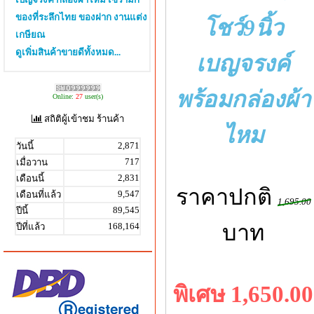
ของที่ระลึกไทย ของฝาก งานแต่ง
โชว์9นิ้ว
เกษียณ
ดูเพิ่มสินค้าขายดีทั้งหมด...
เบญจรงค์
พร้อมกล่องผ้า
Online:
27
user(s)
สถิติผู้เข้าชม ร้านค้า
ไหม
2,871
วันนี้
717
เมื่อวาน
2,831
เดือนนี้
ราคาปกติ
9,547
เดือนที่แล้ว
1,695.00
89,545
ปีนี้
บาท
168,164
ปีที่แล้ว
พิเศษ 1,650.00