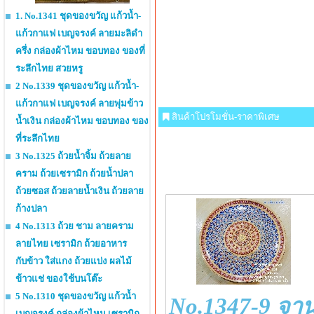
1. No.1341 ชุดของขวัญ แก้วน้ำ-
แก้วกาแฟ เบญจรงค์ ลายมะลิดำ
ครึ่ง กล่องผ้าไหม ขอบทอง ของที่
ระลึกไทย สวยหรู
2 No.1339 ชุดของขวัญ แก้วน้ำ-
แก้วกาแฟ เบญจรงค์ ลายพุ่มข้าว
สินค้าโปรโมชั่น-ราคาพิเศษ
น้ำเงิน กล่องผ้าไหม ขอบทอง ของ
ที่ระลึกไทย
3 No.1325 ถ้วยน้ำจิ้ม ถ้วยลาย
คราม ถ้วยเซรามิก ถ้วยน้ำปลา
ถ้วยซอส ถ้วยลายน้ำเงิน ถ้วยลาย
ก้างปลา
4 No.1313 ถ้วย ชาม ลายคราม
ลายไทย เซรามิก ถ้วยอาหาร
กับข้าว ใส่แกง ถ้วยแบ่ง ผลไม้
ข้าวแช่ ของใช้บนโต๊ะ
5 No.1310 ชุดของขวัญ แก้วน้ำ
No.1347-9 จา
เบญจรงค์ กล่องผ้าไหม เซรามิก