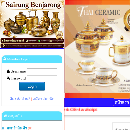
Member Login
Username
Password
ลืมรหัสผ่าน?
|
สมัครสมาชิก
หน้าแรก
ม Ctrl+F5 1 ครั้งเพื่อ Refresh CSS+JavaScript
เมนูหลัก
ตะกร้าสินค้า
(0)