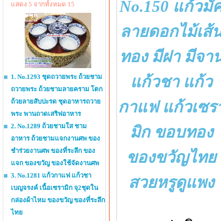
No.150 แก้วมั
แสดง 5 จากทั้งหมด 15
ลายดอกไม้เส้
ทอง มีฝา มีจา
แก้วชา แก้ว
1. No.1293 ชุดถวายพระ ถ้วยชาม
ถวายพระ ถ้วยชามลายคราม โตก
ถ้วยลายสับปะรด ชุดอาหารถวาย
กาแฟ แก้วเซร
พระ พานถาดเสริฟอาหาร
2. No.1289 ถ้วยชามใส ชาม
มิก ขอบทอง
อาหาร ถ้วยชามแจกงานศพ ของ
ชำร่วยงานศพ ของที่ระลึก ของ
ของขวัญไทย
แจก ของขวัญ ของใช้จัดงานศพ
3. No.1281 แก้วกาแฟ แก้วชา
สวยหรูดูแพง
เบญจรงค์ เนื้อเซรามิก จุ2ชุดใน
กล่องผ้าไหม ของขวัญ ของที่ระลึก
ไทย