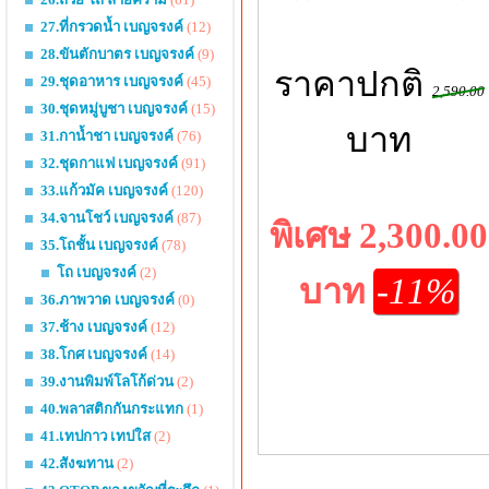
27.ที่กรวดน้ำ เบญจรงค์
(12)
28.ขันตักบาตร เบญจรงค์
(9)
ราคาปกติ
29.ชุดอาหาร เบญจรงค์
(45)
2,590.00
30.ชุดหมู่บูชา เบญจรงค์
(15)
บาท
31.กาน้ำชา เบญจรงค์
(76)
32.ชุดกาแฟ เบญจรงค์
(91)
33.แก้วมัค เบญจรงค์
(120)
34.จานโชว์ เบญจรงค์
(87)
พิเศษ 2,300.00
35.โถชั้น เบญจรงค์
(78)
โถ เบญจรงค์
(2)
บาท
-11%
36.ภาพวาด เบญจรงค์
(0)
37.ช้าง เบญจรงค์
(12)
38.โกศ เบญจรงค์
(14)
39.งานพิมพ์โลโก้ด่วน
(2)
40.พลาสติกกันกระแทก
(1)
41.เทปกาว เทปใส
(2)
42.สังฆทาน
(2)