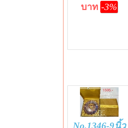
บาท
-3%
No.1346-9นิ้ว