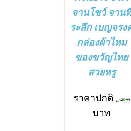
จานโชว์ จานที
ระลึก เบญจรงค
กล่องผ้าไหม
ของขวัญไทย
สวยหรู
ราคาปกติ
1,695.00
บาท