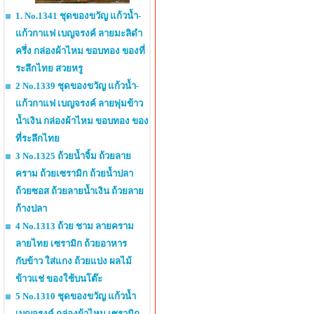
1. No.1341 ชุดของขวัญ แก้วน้ำ-
แก้วกาแฟ เบญจรงค์ ลายมะลิดำ
ครึ่ง กล่องผ้าไหม ขอบทอง ของที่
ระลึกไทย สวยหรู
2 No.1339 ชุดของขวัญ แก้วน้ำ-
แก้วกาแฟ เบญจรงค์ ลายพุ่มข้าว
น้ำเงิน กล่องผ้าไหม ขอบทอง ของ
ที่ระลึกไทย
3 No.1325 ถ้วยน้ำจิ้ม ถ้วยลาย
คราม ถ้วยเซรามิก ถ้วยน้ำปลา
ถ้วยซอส ถ้วยลายน้ำเงิน ถ้วยลาย
ก้างปลา
4 No.1313 ถ้วย ชาม ลายคราม
ลายไทย เซรามิก ถ้วยอาหาร
กับข้าว ใส่แกง ถ้วยแบ่ง ผลไม้
ข้าวแช่ ของใช้บนโต๊ะ
5 No.1310 ชุดของขวัญ แก้วน้ำ
เบญจรงค์ กล่องผ้าไหม เซรามิก