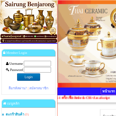
Member Login
Username
Password
ลืมรหัสผ่าน?
|
สมัครสมาชิก
หน้าแรก
พี้ยน กรุณากดปุ่ม Ctrl+F5 1 ครั้งเพื่อ Refresh CSS+JavaScript
เมนูหลัก
ตะกร้าสินค้า
(0)