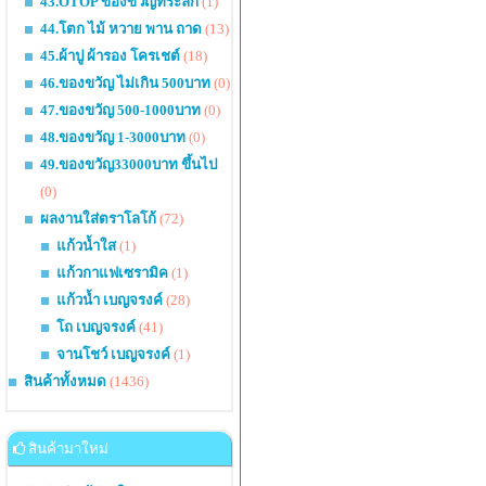
43.OTOP ของขวัญที่ระลึก
(1)
44.โตก ไม้ หวาย พาน ถาด
(13)
45.ผ้าปู ผ้ารอง โครเชต์
(18)
46.ของขวัญ ไม่เกิน 500บาท
(0)
47.ของขวัญ 500-1000บาท
(0)
48.ของขวัญ 1-3000บาท
(0)
49.ของขวัญ33000บาท ขึ้นไป
(0)
ผลงานใส่ตราโลโก้
(72)
แก้วน้ำใส
(1)
แก้วกาแฟเซรามิค
(1)
แก้วน้ำ เบญจรงค์
(28)
โถ เบญจรงค์
(41)
จานโชว์ เบญจรงค์
(1)
สินค้าทั้งหมด
(1436)
สินค้ามาใหม่