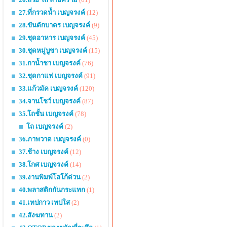
27.ที่กรวดน้ำ เบญจรงค์
(12)
28.ขันตักบาตร เบญจรงค์
(9)
29.ชุดอาหาร เบญจรงค์
(45)
30.ชุดหมู่บูชา เบญจรงค์
(15)
31.กาน้ำชา เบญจรงค์
(76)
32.ชุดกาแฟ เบญจรงค์
(91)
33.แก้วมัค เบญจรงค์
(120)
34.จานโชว์ เบญจรงค์
(87)
35.โถชั้น เบญจรงค์
(78)
โถ เบญจรงค์
(2)
36.ภาพวาด เบญจรงค์
(0)
37.ช้าง เบญจรงค์
(12)
38.โกศ เบญจรงค์
(14)
39.งานพิมพ์โลโก้ด่วน
(2)
40.พลาสติกกันกระแทก
(1)
41.เทปกาว เทปใส
(2)
42.สังฆทาน
(2)