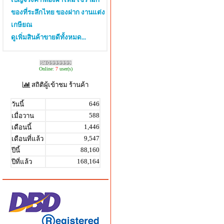
ของที่ระลึกไทย ของฝาก งานแต่ง
เกษียณ
ดูเพิ่มสินค้าขายดีทั้งหมด...
Online:
7
user(s)
สถิติผู้เข้าชม ร้านค้า
646
วันนี้
588
เมื่อวาน
1,446
เดือนนี้
9,547
เดือนที่แล้ว
88,160
ปีนี้
168,164
ปีที่แล้ว