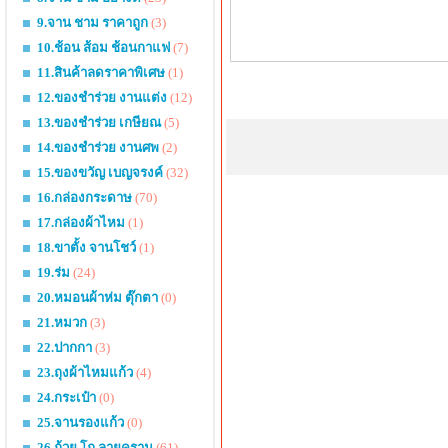
9.จาน ชาม ราคาถูก
(3)
10.ช้อน ส้อม ช้อนกาแฟ
(7)
11.สินค้าลดราคาพิเศษ
(1)
12.ของชำร่วย งานแต่ง
(12)
13.ของชำร่วย เกษียณ
(5)
14.ของชำร่วย งานศพ
(2)
15.ของขวัญ เบญจรงค์
(32)
16.กล่องกระดาษ
(70)
17.กล่องผ้าไหม
(1)
18.ขาตั้ง จานโชว์
(1)
19.ร่ม
(24)
20.หมอนผ้าห่ม ตุ๊กตา
(0)
21.หมวก
(3)
22.ปากกา
(3)
23.ถุงผ้าไหมแก้ว
(4)
24.กระเป๋า
(0)
25.จานรองแก้ว
(0)
26.ถ้วย โถ ลายคราม
(61)