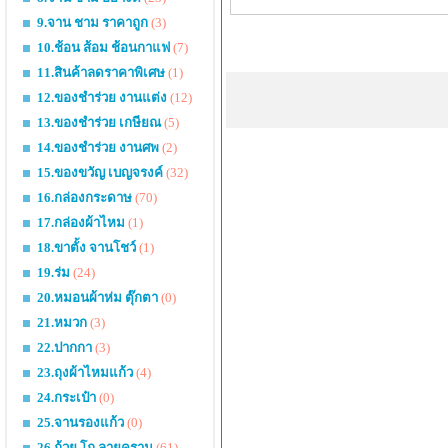
9.จาน ชาม ราคาถูก
(3)
10.ช้อน ส้อม ช้อนกาแฟ
(7)
11.สินค้าลดราคาพิเศษ
(1)
12.ของชำร่วย งานแต่ง
(12)
13.ของชำร่วย เกษียณ
(5)
14.ของชำร่วย งานศพ
(2)
15.ของขวัญ เบญจรงค์
(32)
16.กล่องกระดาษ
(70)
17.กล่องผ้าไหม
(1)
18.ขาตั้ง จานโชว์
(1)
19.ร่ม
(24)
20.หมอนผ้าห่ม ตุ๊กตา
(0)
21.หมวก
(3)
22.ปากกา
(3)
23.ถุงผ้าไหมแก้ว
(4)
24.กระเป๋า
(0)
25.จานรองแก้ว
(0)
26.ถ้วย โถ ลายคราม
(61)