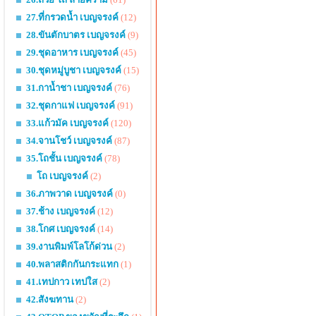
27.ที่กรวดน้ำ เบญจรงค์
(12)
28.ขันตักบาตร เบญจรงค์
(9)
29.ชุดอาหาร เบญจรงค์
(45)
30.ชุดหมู่บูชา เบญจรงค์
(15)
31.กาน้ำชา เบญจรงค์
(76)
32.ชุดกาแฟ เบญจรงค์
(91)
33.แก้วมัค เบญจรงค์
(120)
34.จานโชว์ เบญจรงค์
(87)
35.โถชั้น เบญจรงค์
(78)
โถ เบญจรงค์
(2)
36.ภาพวาด เบญจรงค์
(0)
37.ช้าง เบญจรงค์
(12)
38.โกศ เบญจรงค์
(14)
39.งานพิมพ์โลโก้ด่วน
(2)
40.พลาสติกกันกระแทก
(1)
41.เทปกาว เทปใส
(2)
42.สังฆทาน
(2)