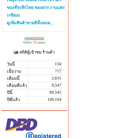
ของที่ระลึกไทย ของฝาก งานแต่ง
เกษียณ
ดูเพิ่มสินค้าขายดีทั้งหมด...
Online:
29
user(s)
สถิติผู้เข้าชม ร้านค้า
156
วันนี้
717
เมื่อวาน
2,831
เดือนนี้
9,547
เดือนที่แล้ว
89,545
ปีนี้
168,164
ปีที่แล้ว