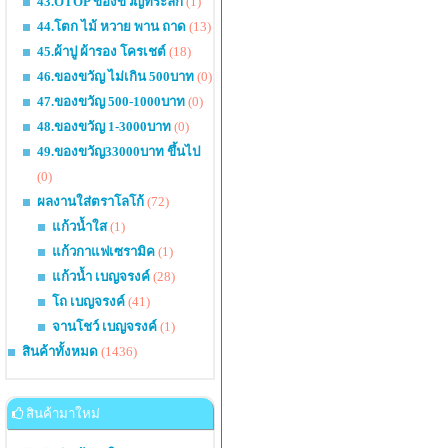
43.OTOP ของขวัญที่ระลึก
(1)
44.โตก ไม้ หวาย พาน ถาด
(13)
45.ผ้าปู ผ้ารอง โครเชต์
(18)
46.ของขวัญ ไม่เกิน 500บาท
(0)
47.ของขวัญ 500-1000บาท
(0)
48.ของขวัญ 1-3000บาท
(0)
49.ของขวัญ33000บาท ขึ้นไป
(0)
ผลงานใส่ตราโลโก้
(72)
แก้วน้ำใส
(1)
แก้วกาแฟเซรามิค
(1)
แก้วน้ำ เบญจรงค์
(28)
โถ เบญจรงค์
(41)
จานโชว์ เบญจรงค์
(1)
สินค้าทั้งหมด
(1436)
สินค้ามาใหม่