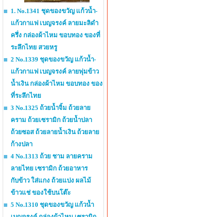
1. No.1341 ชุดของขวัญ แก้วน้ำ-
แก้วกาแฟ เบญจรงค์ ลายมะลิดำ
ครึ่ง กล่องผ้าไหม ขอบทอง ของที่
ระลึกไทย สวยหรู
2 No.1339 ชุดของขวัญ แก้วน้ำ-
แก้วกาแฟ เบญจรงค์ ลายพุ่มข้าว
น้ำเงิน กล่องผ้าไหม ขอบทอง ของ
ที่ระลึกไทย
3 No.1325 ถ้วยน้ำจิ้ม ถ้วยลาย
คราม ถ้วยเซรามิก ถ้วยน้ำปลา
ถ้วยซอส ถ้วยลายน้ำเงิน ถ้วยลาย
ก้างปลา
4 No.1313 ถ้วย ชาม ลายคราม
ลายไทย เซรามิก ถ้วยอาหาร
กับข้าว ใส่แกง ถ้วยแบ่ง ผลไม้
ข้าวแช่ ของใช้บนโต๊ะ
5 No.1310 ชุดของขวัญ แก้วน้ำ
เบญจรงค์ กล่องผ้าไหม เซรามิก