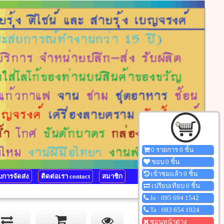
0 รายการ 0 ชิ้น
ชอบ 0 ชิ้น
เข้าชมแล้ว 0 ชิ้น
การจัดส่ง
ติดต่อเรา contact
สมาชิก
เปรียบเทียบ 0 ชิ้น
Jo : 095 694 1542
Ta : 083 654 1924
ซ่อนหน้าต่าง