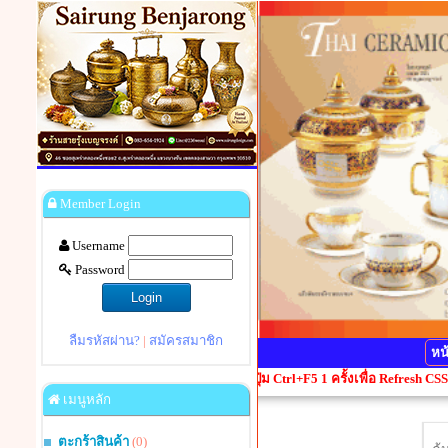
Member Login
Username
Password
ลืมรหัสผ่าน?
|
สมัครสมาชิก
หน
ไหนแสดงผลผิดเพี้ยน กรุณากดปุ่ม Ctrl+F5 1 ครั้งเพื่อ Refresh CSS+JavaScrip
เมนูหลัก
ตะกร้าสินค้า
(0)