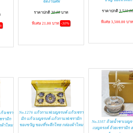
จัดงานศพ
ราคาปกติ
3,510.0
ราคาปกติ
30.00
บาท
ท
พิเศษ 3,500.00 บา
พิเศษ 21.00 บาท
-30%
%
No.1276 แก้วกาแฟเบญจรงค์ แก้วเซรา
ก้วเซรา
มิก แก้วเบญจรงค์ แก้วกาแฟเซรามิก
ซรามิก
No.1107 ถ้วยน้ำชาเบญจร
ของขวัญ ของที่ระลึกไทย กล่องผ้าไหม
งผ้าไหม
เบญจรงค์ ถ้วยเซรามิก 