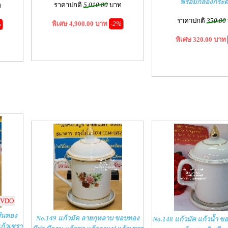
พร้อมกล่องกระ
ราคาปกติ
5,010.00
บาท
ท
ราคาปกติ
350.00
พิเศษ 4,900.00 บาท
-2%
%
พิเศษ 320.00 บาท
VDO
ส้นทอง
No.149 แก้วมัค ลายกุหลาบ ขอบทอง
No.148 แก้วมัค แก้วน้ำ ขอ
แก้วเซรา