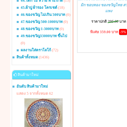
44.โตก ไม้ หวาย พาน ถาด
(13)
มิก ขอบทอง ของขวัญไทย สว
45.ผ้าปู ผ้ารอง โครเชต์
(18)
แพง
46.ของขวัญ ไม่เกิน 500บาท
(0)
ราคาปกติ
395.00
บาท
47.ของขวัญ 500-1000บาท
(0)
48.ของขวัญ 1-3000บาท
(0)
พิเศษ 359.00 บาท
-9%
49.ของขวัญ33000บาท ขึ้นไป
(0)
ผลงานใส่ตราโลโก้
(72)
สินค้าทั้งหมด
(1436)
สินค้ามาใหม่
อันดับ สินค้ามาใหม่
แสดง 5 จากทั้งหมด 62