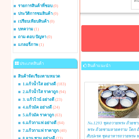
รายการสินค้าที่ชอบ
(0)
ประวัติการชมสินค้า
(0)
เปรียบเทียบสินค้า
(0)
บทความ
(1)
ถาม-ตอบ ปัญหา
(0)
แกลอรี่ภาพ
(1)
ประเภทสินค้า
สินค้าแนะนำ
สินค้าจัดเรียงตามหมวด
1.แก้วน้ำใส อย่างดี
(183)
2.แก้วน้ำใส ราคาถูก
(94)
3. แก้วไวน์ อย่างดี
(23)
4.แก้วมัค อย่างดี
(24)
5.แก้วมัค ราคาถูก
(63)
6.แก้วกาแฟ อย่างดี
(64)
No.1293 ชุดถวายพระ ถ้วยช
พระ ถ้วยชามลายคราม โตก ถ
7.แก้วกาแฟ ราคาถูก
(40)
สับปะรด ชุดอาหารถวายพระ 
8.จาน ชาม อย่างดี
(23)