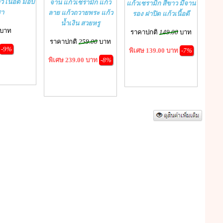
 เนื้อดี มอบ
จาน แก้วเซรามิก แก้ว
แก้วเซรามิก สีขาว มีจาน
รา
ลาย แก้วถวายพระ แก้ว
รอง ฝาปิด แก้วเนื้อดี
น้ำเงิน สวยหรู
บาท
ราคาปกติ
149.00
บาท
ราคาปกติ
259.00
บาท
-9%
พิเศษ 139.00 บาท
-7%
พิเศษ 239.00 บาท
-8%