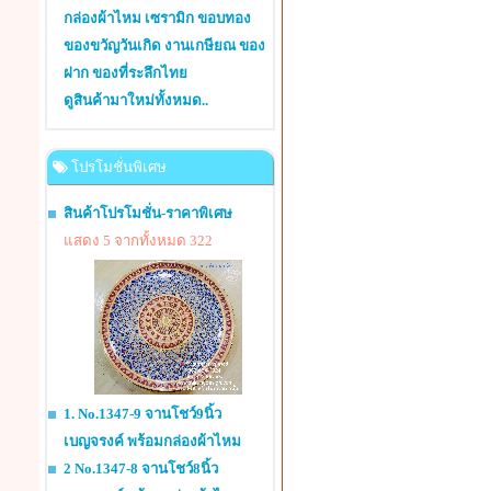
กล่องผ้าไหม เซรามิก ขอบทอง
ของขวัญวันเกิด งานเกษียณ ของ
ฝาก ของที่ระลึกไทย
ดูสินค้ามาใหม่ทั้งหมด..
โปรโมชั่นพิเศษ
สินค้าโปรโมชั่น-ราคาพิเศษ
แสดง 5 จากทั้งหมด 322
1. No.1347-9 จานโชว์9นิ้ว
เบญจรงค์ พร้อมกล่องผ้าไหม
2 No.1347-8 จานโชว์8นิ้ว