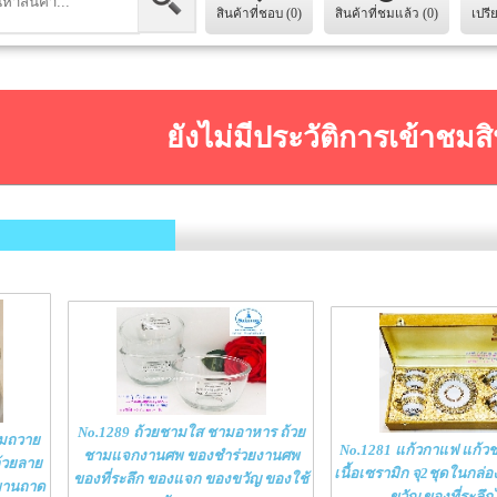
สินค้าที่ชอบ (0)
สินค้าที่ชมแล้ว (0)
เปรี
ยังไม่มีประวัติการเข้าชมสิ
No.1289 ถ้วยชามใส ชามอาหาร ถ้วย
ามถวาย
No.1281 แก้วกาแฟ แก้ว
ชามแจกงานศพ ของชำร่วยงานศพ
้วยลาย
เนื้อเซรามิก จุ2ชุดในกล่
ของที่ระลึก ของแจก ของขวัญ ของใช้
พานถาด
ขวัญ ของที่ระลึ