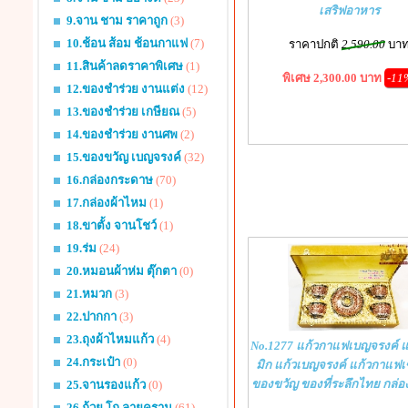
เสริฟอาหาร
9.จาน ชาม ราคาถูก
(3)
10.ช้อน ส้อม ช้อนกาแฟ
(7)
ราคาปกติ
2,590.00
บา
11.สินค้าลดราคาพิเศษ
(1)
พิเศษ 2,300.00 บาท
-11
12.ของชำร่วย งานแต่ง
(12)
13.ของชำร่วย เกษียณ
(5)
14.ของชำร่วย งานศพ
(2)
15.ของขวัญ เบญจรงค์
(32)
16.กล่องกระดาษ
(70)
17.กล่องผ้าไหม
(1)
18.ขาตั้ง จานโชว์
(1)
19.ร่ม
(24)
20.หมอนผ้าห่ม ตุ๊กตา
(0)
21.หมวก
(3)
22.ปากกา
(3)
23.ถุงผ้าไหมแก้ว
(4)
No.1277 แก้วกาแฟเบญจรงค์ แ
24.กระเป๋า
(0)
มิก แก้วเบญจรงค์ แก้วกาแฟเ
ของขวัญ ของที่ระลึกไทย กล่อ
25.จานรองแก้ว
(0)
26.ถ้วย โถ ลายคราม
(61)