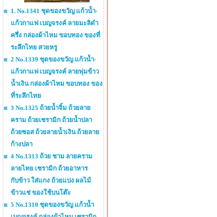
1. No.1341 ชุดของขวัญ แก้วน้ำ-
แก้วกาแฟ เบญจรงค์ ลายมะลิดำ
ครึ่ง กล่องผ้าไหม ขอบทอง ของที่
ระลึกไทย สวยหรู
2 No.1339 ชุดของขวัญ แก้วน้ำ-
แก้วกาแฟ เบญจรงค์ ลายพุ่มข้าว
น้ำเงิน กล่องผ้าไหม ขอบทอง ของ
ที่ระลึกไทย
3 No.1325 ถ้วยน้ำจิ้ม ถ้วยลาย
คราม ถ้วยเซรามิก ถ้วยน้ำปลา
ถ้วยซอส ถ้วยลายน้ำเงิน ถ้วยลาย
ก้างปลา
4 No.1313 ถ้วย ชาม ลายคราม
ลายไทย เซรามิก ถ้วยอาหาร
กับข้าว ใส่แกง ถ้วยแบ่ง ผลไม้
ข้าวแช่ ของใช้บนโต๊ะ
5 No.1310 ชุดของขวัญ แก้วน้ำ
เบญจรงค์ กล่องผ้าไหม เซรามิก