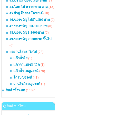
43.OTOP ของขวัญที่ระลึก
(1)
44.โตก ไม้ หวาย พาน ถาด
(13)
45.ผ้าปู ผ้ารอง โครเชต์
(18)
46.ของขวัญ ไม่เกิน 500บาท
(0)
47.ของขวัญ 500-1000บาท
(0)
48.ของขวัญ 1-3000บาท
(0)
49.ของขวัญ33000บาท ขึ้นไป
(0)
ผลงานใส่ตราโลโก้
(72)
แก้วน้ำใส
(1)
แก้วกาแฟเซรามิค
(1)
แก้วน้ำ เบญจรงค์
(28)
โถ เบญจรงค์
(41)
จานโชว์ เบญจรงค์
(1)
สินค้าทั้งหมด
(1436)
สินค้ามาใหม่