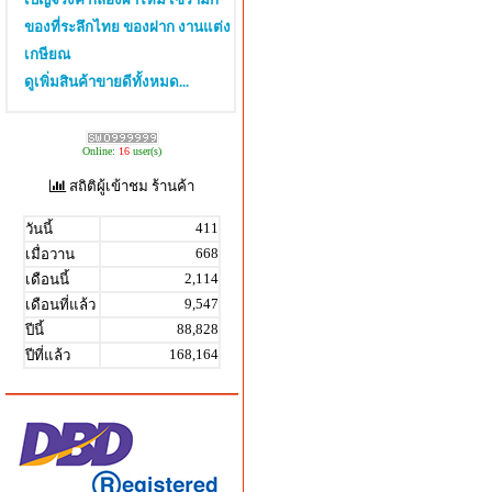
ของที่ระลึกไทย ของฝาก งานแต่ง
เกษียณ
ดูเพิ่มสินค้าขายดีทั้งหมด...
Online:
16
user(s)
สถิติผู้เข้าชม ร้านค้า
411
วันนี้
668
เมื่อวาน
2,114
เดือนนี้
9,547
เดือนที่แล้ว
88,828
ปีนี้
168,164
ปีที่แล้ว