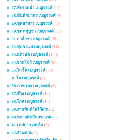
27.ที่กรวดน้ำ เบญจรงค์
(12)
28.ขันตักบาตร เบญจรงค์
(9)
29.ชุดอาหาร เบญจรงค์
(45)
30.ชุดหมู่บูชา เบญจรงค์
(15)
31.กาน้ำชา เบญจรงค์
(76)
32.ชุดกาแฟ เบญจรงค์
(91)
33.แก้วมัค เบญจรงค์
(120)
34.จานโชว์ เบญจรงค์
(87)
35.โถชั้น เบญจรงค์
(78)
โถ เบญจรงค์
(2)
36.ภาพวาด เบญจรงค์
(0)
37.ช้าง เบญจรงค์
(12)
38.โกศ เบญจรงค์
(14)
39.งานพิมพ์โลโก้ด่วน
(2)
40.พลาสติกกันกระแทก
(1)
41.เทปกาว เทปใส
(2)
42.สังฆทาน
(2)