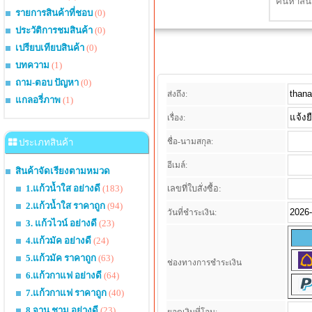
รายการสินค้าที่ชอบ
(0)
ประวัติการชมสินค้า
(0)
เปรียบเทียบสินค้า
(0)
บทความ
(1)
ถาม-ตอบ ปัญหา
(0)
ส่งถึง:
แกลอรี่ภาพ
(1)
เรื่อง:
ชื่อ-นามสกุล:
ประเภทสินค้า
อีเมล์:
สินค้าจัดเรียงตามหมวด
1.แก้วน้ำใส อย่างดี
(183)
เลขที่ใบสั่งซื้อ:
2.แก้วน้ำใส ราคาถูก
(94)
วันที่ชำระเงิน:
3. แก้วไวน์ อย่างดี
(23)
4.แก้วมัค อย่างดี
(24)
5.แก้วมัค ราคาถูก
(63)
ช่องทางการชำระเงิน
6.แก้วกาแฟ อย่างดี
(64)
7.แก้วกาแฟ ราคาถูก
(40)
8.จาน ชาม อย่างดี
(23)
ยอดเงินที่โอน: