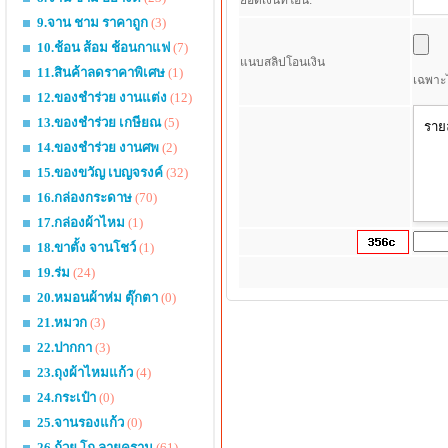
9.จาน ชาม ราคาถูก
(3)
10.ช้อน ส้อม ช้อนกาแฟ
(7)
แนบสลิปโอนเงิน
11.สินค้าลดราคาพิเศษ
(1)
เฉพาะไ
12.ของชำร่วย งานแต่ง
(12)
13.ของชำร่วย เกษียณ
(5)
14.ของชำร่วย งานศพ
(2)
15.ของขวัญ เบญจรงค์
(32)
16.กล่องกระดาษ
(70)
17.กล่องผ้าไหม
(1)
18.ขาตั้ง จานโชว์
(1)
19.ร่ม
(24)
20.หมอนผ้าห่ม ตุ๊กตา
(0)
21.หมวก
(3)
22.ปากกา
(3)
23.ถุงผ้าไหมแก้ว
(4)
24.กระเป๋า
(0)
25.จานรองแก้ว
(0)
26.ถ้วย โถ ลายคราม
(61)