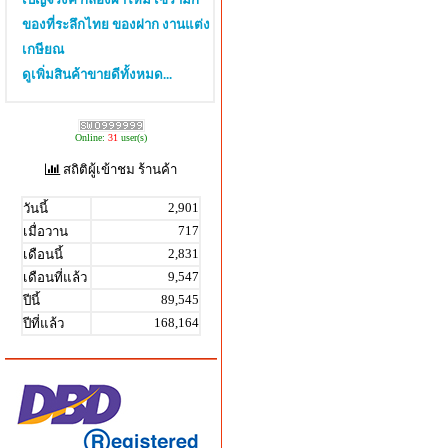
ของที่ระลึกไทย ของฝาก งานแต่ง
เกษียณ
ดูเพิ่มสินค้าขายดีทั้งหมด...
Online:
31
user(s)
สถิติผู้เข้าชม ร้านค้า
2,901
วันนี้
717
เมื่อวาน
2,831
เดือนนี้
9,547
เดือนที่แล้ว
89,545
ปีนี้
168,164
ปีที่แล้ว