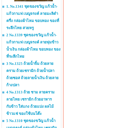
1. No.1341 ชุดของขวัญ แก้วน้ำ-
แก้วกาแฟ เบญจรงค์ ลายมะลิดำ
ครึ่ง กล่องผ้าไหม ขอบทอง ของที่
ระลึกไทย สวยหรู
2 No.1339 ชุดของขวัญ แก้วน้ำ-
แก้วกาแฟ เบญจรงค์ ลายพุ่มข้าว
น้ำเงิน กล่องผ้าไหม ขอบทอง ของ
ที่ระลึกไทย
3 No.1325 ถ้วยน้ำจิ้ม ถ้วยลาย
คราม ถ้วยเซรามิก ถ้วยน้ำปลา
ถ้วยซอส ถ้วยลายน้ำเงิน ถ้วยลาย
ก้างปลา
4 No.1313 ถ้วย ชาม ลายคราม
ลายไทย เซรามิก ถ้วยอาหาร
กับข้าว ใส่แกง ถ้วยแบ่ง ผลไม้
ข้าวแช่ ของใช้บนโต๊ะ
5 No.1310 ชุดของขวัญ แก้วน้ำ
เบญจรงค์ กล่องผ้าไหม เซรามิก