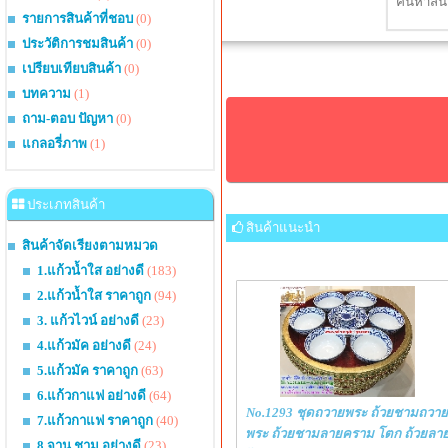
รายการสินค้าที่ชอบ
(0)
ประวัติการชมสินค้า
(0)
เปรียบเทียบสินค้า
(0)
บทความ
(1)
ถาม-ตอบ ปัญหา
(0)
แกลอรี่ภาพ
(1)
ประเภทสินค้า
สินค้าแนะนำ
สินค้าจัดเรียงตามหมวด
1.แก้วน้ำใส อย่างดี
(183)
2.แก้วน้ำใส ราคาถูก
(94)
3. แก้วไวน์ อย่างดี
(23)
4.แก้วมัค อย่างดี
(24)
5.แก้วมัค ราคาถูก
(63)
6.แก้วกาแฟ อย่างดี
(64)
No.1293 ชุดถวายพระ ถ้วยชามถวาย
7.แก้วกาแฟ ราคาถูก
(40)
พระ ถ้วยชามลายคราม โตก ถ้วยลา
8.จาน ชาม อย่างดี
(23)