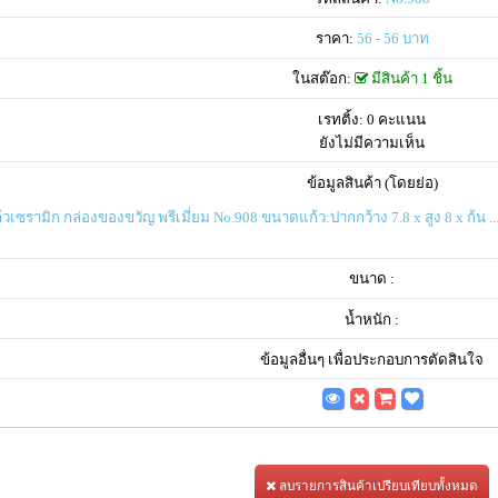
ราคา:
56 - 56 บาท
ในสต๊อก:
มีสินค้า 1 ชิ้น
เรทติ้ง: 0 คะแนน
ยังไม่มีความเห็น
ข้อมูลสินค้า (โดยย่อ)
วเซรามิก กล่องของขวัญ พรีเมี่ยม No.908 ขนาดแก้ว:ปากกว้าง 7.8 x สูง 8 x ก้น ..
ขนาด :
น้ำหนัก :
ข้อมูลอื่นๆ เพื่อประกอบการตัดสินใจ
ลบรายการสินค้าเปรียบเทียบทั้งหมด