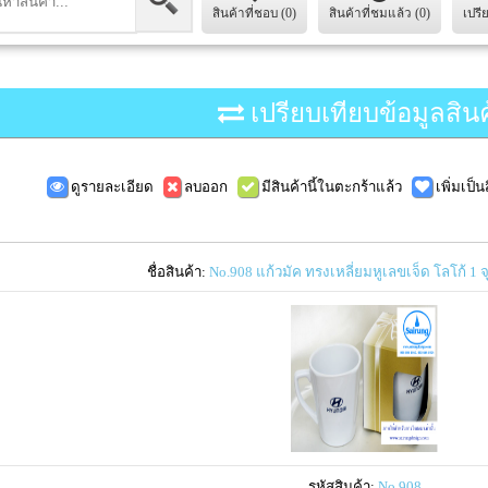
สินค้าที่ชอบ (0)
สินค้าที่ชมแล้ว (0)
เปรี
เปรียบเทียบข้อมูลสินค
ดูรายละเอียด
ลบออก
มีสินค้านี้ในตะกร้าแล้ว
เพิ่มเป็
ชื่อสินค้า:
No.908 แก้วมัค ทรงเหลี่ยมหูเลขเจ็ด โลโก้ 1 จ
รหัสสินค้า:
No.908