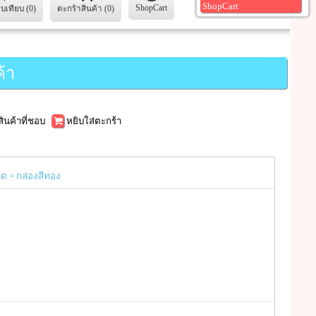
ShopCart
ShopCart
ยบเทียบ (0)
ตะกร้าสินค้า (0)
้า
นสินค้าที่ชอบ
หยิบใส่ตะกร้า
ุด + กล่องสีทอง