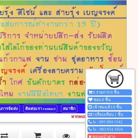
0 รายการ 0 ชิ้น
ชอบ 0 ชิ้น
เข้าชมแล้ว 0 ชิ้น
การจัดส่ง
ติดต่อเรา contact
สมาชิก
เปรียบเทียบ 1 ชิ้น
หากพบหน้าไหนแสดงผลผิดเพี้ยน กรุณากดปุ่ม Ctrl
Jo : 095 694 1542
Ta : 083 654 1924
ซ่อนหน้าต่าง