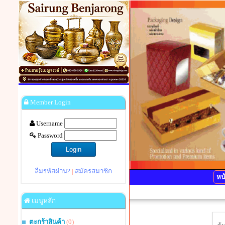
Member Login
Username
Password
ลืมรหัสผ่าน?
|
สมัครสมาชิก
หน
เมนูหลัก
ตะกร้าสินค้า
(0)