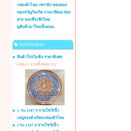
กล่องผ้าไหม เซรามิก ขอบทอง
ของขวัญวันเกิด งานเกษียณ ของ
ฝาก ของที่ระลึกไทย
ดูสินค้ามาใหม่ทั้งหมด..
โปรโมชั่นพิเศษ
สินค้าโปรโมชั่น-ราคาพิเศษ
แสดง 5 จากทั้งหมด 322
1. No.1347-9 จานโชว์9นิ้ว
เบญจรงค์ พร้อมกล่องผ้าไหม
2 No.1347-8 จานโชว์8นิ้ว