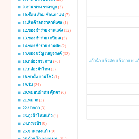
9.จาน ชาม ราคาถูก
(3)
10.ช้อน ส้อม ช้อนกาแฟ
(7)
11.สินค้าลดราคาพิเศษ
(1)
12.ของชำร่วย งานแต่ง
(12)
13.ของชำร่วย เกษียณ
(5)
14.ของชำร่วย งานศพ
(2)
15.ของขวัญ เบญจรงค์
(32)
แก้วน้ำ แก้วมัค แก้วกาแฟ แก้
16.กล่องกระดาษ
(70)
17.กล่องผ้าไหม
(1)
18.ขาตั้ง จานโชว์
(1)
19.ร่ม
(24)
20.หมอนผ้าห่ม ตุ๊กตา
(0)
21.หมวก
(3)
22.ปากกา
(3)
23.ถุงผ้าไหมแก้ว
(4)
24.กระเป๋า
(0)
25.จานรองแก้ว
(0)
26.ถ้วย โถ ลายคราม
(61)