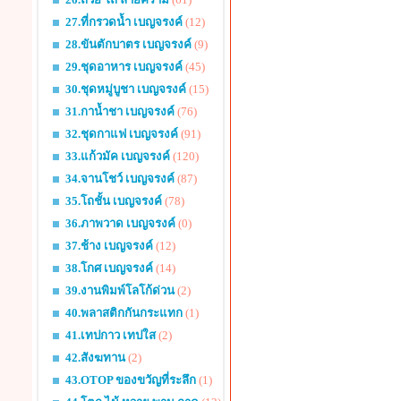
27.ที่กรวดน้ำ เบญจรงค์
(12)
28.ขันตักบาตร เบญจรงค์
(9)
29.ชุดอาหาร เบญจรงค์
(45)
30.ชุดหมู่บูชา เบญจรงค์
(15)
31.กาน้ำชา เบญจรงค์
(76)
32.ชุดกาแฟ เบญจรงค์
(91)
33.แก้วมัค เบญจรงค์
(120)
34.จานโชว์ เบญจรงค์
(87)
35.โถชั้น เบญจรงค์
(78)
36.ภาพวาด เบญจรงค์
(0)
37.ช้าง เบญจรงค์
(12)
38.โกศ เบญจรงค์
(14)
39.งานพิมพ์โลโก้ด่วน
(2)
40.พลาสติกกันกระแทก
(1)
41.เทปกาว เทปใส
(2)
42.สังฆทาน
(2)
43.OTOP ของขวัญที่ระลึก
(1)