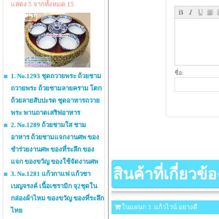
แสดง 5 จากทั้งหมด 15
ชื่อ:
1. No.1293 ชุดถวายพระ ถ้วยชาม
ถวายพระ ถ้วยชามลายคราม โตก
ถ้วยลายสับปะรด ชุดอาหารถวาย
พระ พานถาดเสริฟอาหาร
2. No.1289 ถ้วยชามใส ชาม
อาหาร ถ้วยชามแจกงานศพ ของ
ชำร่วยงานศพ ของที่ระลึก ของ
แจก ของขวัญ ของใช้จัดงานศพ
สินค้าที่เกี่ยวข้อ
3. No.1281 แก้วกาแฟ แก้วชา
เบญจรงค์ เนื้อเซรามิก จุ2ชุดใน
กล่องผ้าไหม ของขวัญ ของที่ระลึก
ในแผนก 3. แก้วไวน์ อย่างดี
ไทย