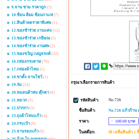
9.จาน ชาม ราคาถูก
(3)
10.ช้อน ส้อม ช้อนกาแฟ
(7)
11.สินค้าลดราคาพิเศษ
(1)
12.ของชำร่วย งานแต่ง
(12)
13.ของชำร่วย เกษียณ
(5)
14.ของชำร่วย งานศพ
(2)
15.ของขวัญ เบญจรงค์
(32)
16.กล่องกระดาษ
(70)
17.กล่องผ้าไหม
(1)
18.ขาตั้ง จานโชว์
(1)
กรุณาเลือกรายการสินค้า
19.ร่ม
(24)
20.หมอนผ้าห่ม ตุ๊กตา
(0)
No.726
21.หมวก
(3)
รหัสสินค้า:
22.ปากกา
(3)
ชื่อสินค้า:
No.726 แก้วก้า
23.ถุงผ้าไหมแก้ว
(4)
ราคา:
100.00 บาท
24.กระเป๋า
(0)
25.จานรองแก้ว
(0)
ในสต๊อก:
เหลือสินค้า 1 ชิ
26.ถ้วย โถ ลายคราม
(61)