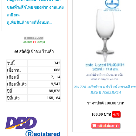
ของที่ระลึกไทย ของฝาก งานแต่ง
เกษียณ
ดูเพิ่มสินค้าขายดีทั้งหมด...
Online:
14
user(s)
สถิติผู้เข้าชม ร้านค้า
345
วันนี้
668
เมื่อวาน
2,114
เดือนนี้
9,547
เดือนที่แล้ว
No.728 แก้วก้าน แก้วไวน์ อย่างดี ทร
88,828
ปีนี้
BEER NS05BR14
168,164
ปีที่แล้ว
ราคาปกติ 100.00 บาท
100.00 บาท
-0%