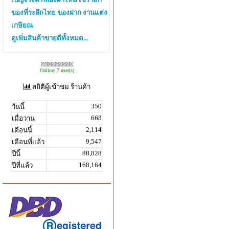
ของที่ระลึกไทย ของฝาก งานแต่ง
เกษียณ
ดูเพิ่มสินค้าขายดีทั้งหมด...
Online:
7
user(s)
สถิติผู้เข้าชม ร้านค้า
350
วันนี้
668
เมื่อวาน
2,114
เดือนนี้
9,547
เดือนที่แล้ว
88,828
ปีนี้
168,164
ปีที่แล้ว