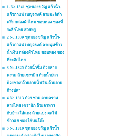
1. No.1341 ชุดของขวัญ แก้วน้ำ-
แก้วกาแฟ เบญจรงค์ ลายมะลิดำ
ครึ่ง กล่องผ้าไหม ขอบทอง ของที่
ระลึกไทย สวยหรู
2 No.1339 ชุดของขวัญ แก้วน้ำ-
แก้วกาแฟ เบญจรงค์ ลายพุ่มข้าว
น้ำเงิน กล่องผ้าไหม ขอบทอง ของ
ที่ระลึกไทย
3 No.1325 ถ้วยน้ำจิ้ม ถ้วยลาย
คราม ถ้วยเซรามิก ถ้วยน้ำปลา
ถ้วยซอส ถ้วยลายน้ำเงิน ถ้วยลาย
ก้างปลา
4 No.1313 ถ้วย ชาม ลายคราม
ลายไทย เซรามิก ถ้วยอาหาร
กับข้าว ใส่แกง ถ้วยแบ่ง ผลไม้
ข้าวแช่ ของใช้บนโต๊ะ
5 No.1310 ชุดของขวัญ แก้วน้ำ
เบญจรงค์ กล่องผ้าไหม เซรามิก