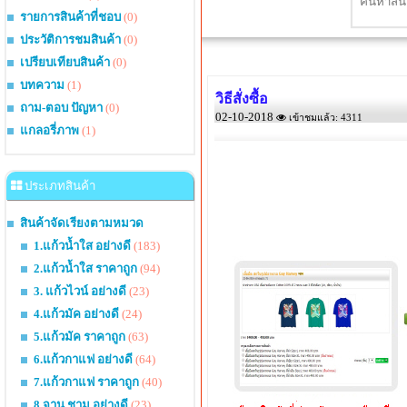
รายการสินค้าที่ชอบ
(0)
ประวัติการชมสินค้า
(0)
เปรียบเทียบสินค้า
(0)
บทความ
(1)
วิธีสั่งซื้อ
ถาม-ตอบ ปัญหา
(0)
02-10-2018
เข้าชมแล้ว: 4311
แกลอรี่ภาพ
(1)
หน้านี้สำหรับแจ้งรายละเอียดขั้นตอนกา
ประเภทสินค้า
แนะนำขั้นตอนการสั
สินค้าจัดเรียงตามหมวด
1.แก้วน้ำใส อย่างดี
(183)
2.แก้วน้ำใส ราคาถูก
(94)
3. แก้วไวน์ อย่างดี
(23)
4.แก้วมัค อย่างดี
(24)
5.แก้วมัค ราคาถูก
(63)
6.แก้วกาแฟ อย่างดี
(64)
7.แก้วกาแฟ ราคาถูก
(40)
8.จาน ชาม อย่างดี
(23)