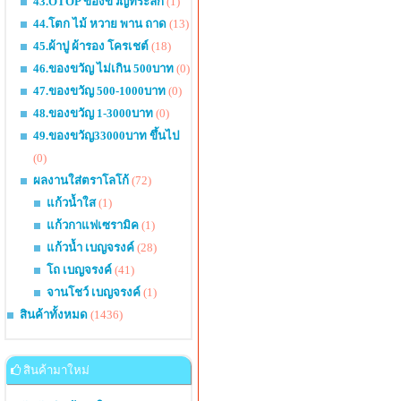
43.OTOP ของขวัญที่ระลึก
(1)
44.โตก ไม้ หวาย พาน ถาด
(13)
45.ผ้าปู ผ้ารอง โครเชต์
(18)
46.ของขวัญ ไม่เกิน 500บาท
(0)
47.ของขวัญ 500-1000บาท
(0)
48.ของขวัญ 1-3000บาท
(0)
49.ของขวัญ33000บาท ขึ้นไป
(0)
ผลงานใส่ตราโลโก้
(72)
แก้วน้ำใส
(1)
แก้วกาแฟเซรามิค
(1)
แก้วน้ำ เบญจรงค์
(28)
โถ เบญจรงค์
(41)
จานโชว์ เบญจรงค์
(1)
สินค้าทั้งหมด
(1436)
สินค้ามาใหม่