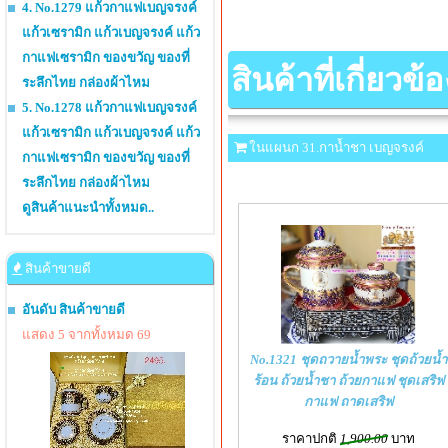
4. No.1279 แก้วกาแฟเบญจรงค์
แก้วเซรามิก แก้วเบญจรงค์ แก้ว
กาแฟเซรามิก ของขวัญ ของที่
สินค้าที่เกี่ยวข้อ
ระลึกไทย กล่องผ้าไหม
5. No.1278 แก้วกาแฟเบญจรงค์
แก้วเซรามิก แก้วเบญจรงค์ แก้ว
ในแผนก 31.กาน้ำชา เบญจรงค์
กาแฟเซรามิก ของขวัญ ของที่
ระลึกไทย กล่องผ้าไหม
ดูสินค้าแนะนำทั้งหมด..
สินค้าขายดี
อันดับ สินค้าขายดี
แสดง 5 จากทั้งหมด 69
No.1321 ชุดถวายน้ำพระ ชุดถ้วยน้ำ
ร้อน ถ้วยน้ำชา ถ้วยกาแฟ ชุดเสริฟ
กาแฟ ถาดเสริฟ
ราคาปกติ
1,900.00
บาท