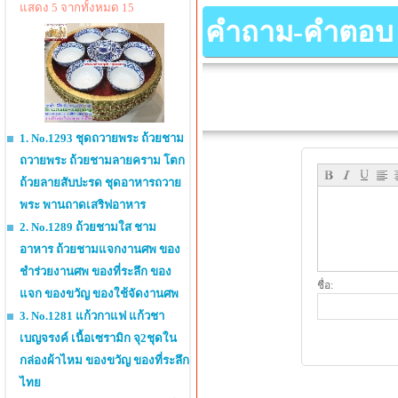
แสดง 5 จากทั้งหมด 15
คำถาม-คำตอบ เกี
1. No.1293 ชุดถวายพระ ถ้วยชาม
ถวายพระ ถ้วยชามลายคราม โตก
ถ้วยลายสับปะรด ชุดอาหารถวาย
พระ พานถาดเสริฟอาหาร
2. No.1289 ถ้วยชามใส ชาม
อาหาร ถ้วยชามแจกงานศพ ของ
ชำร่วยงานศพ ของที่ระลึก ของ
ชื่อ:
แจก ของขวัญ ของใช้จัดงานศพ
3. No.1281 แก้วกาแฟ แก้วชา
เบญจรงค์ เนื้อเซรามิก จุ2ชุดใน
กล่องผ้าไหม ของขวัญ ของที่ระลึก
ไทย