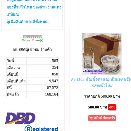
ของที่ระลึกไทย ของฝาก งานแต่ง
เกษียณ
ดูเพิ่มสินค้าขายดีทั้งหมด...
Online:
11
user(s)
สถิติผู้เข้าชม ร้านค้า
585
วันนี้
354
เมื่อวาน
858
เดือนนี้
No.1109 ถ้วยน้ำชา ลายเส้นทอง พร้
9,547
เดือนที่แล้ว
กล่องผ้าไหม
87,572
ปีนี้
168,164
ปีที่แล้ว
ราคาปกติ 580.00 บาท
580.00 บาท
-0%