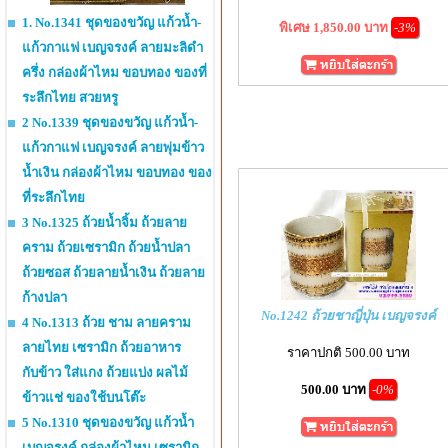
1. No.1341 ชุดของขวัญ แก้วน้ำ-
พิเศษ 1,850.00 บาท
-3%
แก้วกาแฟ เบญจรงค์ ลายมะลิดำ
ครึ่ง กล่องผ้าไหม ขอบทอง ของที่
ระลึกไทย สวยหรู
2 No.1339 ชุดของขวัญ แก้วน้ำ-
แก้วกาแฟ เบญจรงค์ ลายพุ่มข้าว
น้ำเงิน กล่องผ้าไหม ขอบทอง ของ
ที่ระลึกไทย
3 No.1325 ถ้วยน้ำจิ้ม ถ้วยลาย
คราม ถ้วยเซรามิก ถ้วยน้ำปลา
ถ้วยซอส ถ้วยลายน้ำเงิน ถ้วยลาย
ก้างปลา
No.1242 ถ้วยชาญี่ปุ่น เบญจรงค์
4 No.1313 ถ้วย ชาม ลายคราม
ลายไทย เซรามิก ถ้วยอาหาร
ราคาปกติ 500.00 บาท
กับข้าว ใส่แกง ถ้วยแบ่ง ผลไม้
500.00 บาท
-0%
ข้าวแช่ ของใช้บนโต๊ะ
5 No.1310 ชุดของขวัญ แก้วน้ำ
เบญจรงค์ กล่องผ้าไหม เซรามิก