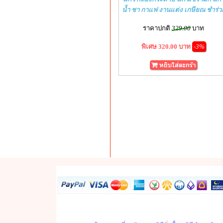
น้ำ ชา กาแฟ งานแต่ง เกษียณ ชำร่ว
ราคาปกติ
329.00
บาท
พิเศษ 320.00 บาท
-3%