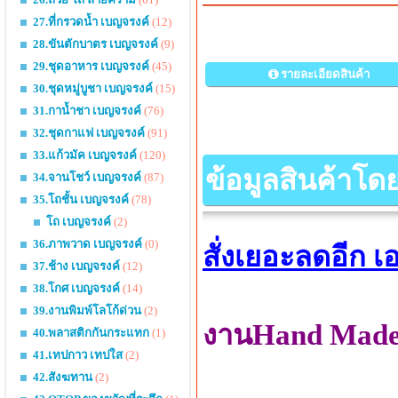
27.ที่กรวดน้ำ เบญจรงค์
(12)
28.ขันตักบาตร เบญจรงค์
(9)
29.ชุดอาหาร เบญจรงค์
(45)
รายละเอียดสินค้า
30.ชุดหมู่บูชา เบญจรงค์
(15)
31.กาน้ำชา เบญจรงค์
(76)
32.ชุดกาแฟ เบญจรงค์
(91)
33.แก้วมัค เบญจรงค์
(120)
ข้อมูลสินค้าโด
34.จานโชว์ เบญจรงค์
(87)
35.โถชั้น เบญจรงค์
(78)
โถ เบญจรงค์
(2)
36.ภาพวาด เบญจรงค์
(0)
สั่งเยอะลดอีก 
37.ช้าง เบญจรงค์
(12)
38.โกศ เบญจรงค์
(14)
39.งานพิมพ์โลโก้ด่วน
(2)
งานHand Made ส
40.พลาสติกกันกระแทก
(1)
41.เทปกาว เทปใส
(2)
42.สังฆทาน
(2)