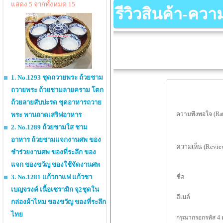
แสดง 5 จากทั้งหมด 15
รีวิวสินค้า-คว
1. No.1293 ชุดถวายพระ ถ้วยชาม
ถวายพระ ถ้วยชามลายคราม โตก
ถ้วยลายสับปะรด ชุดอาหารถวาย
ความพึงพอใจ (Rat
พระ พานถาดเสริฟอาหาร
2. No.1289 ถ้วยชามใส ชาม
อาหาร ถ้วยชามแจกงานศพ ของ
ความเห็น (Revie
ชำร่วยงานศพ ของที่ระลึก ของ
แจก ของขวัญ ของใช้จัดงานศพ
3. No.1281 แก้วกาแฟ แก้วชา
ชื่อ
เบญจรงค์ เนื้อเซรามิก จุ2ชุดใน
อีเมล์
กล่องผ้าไหม ของขวัญ ของที่ระลึก
ไทย
กรุณากรอกรหัส 4 