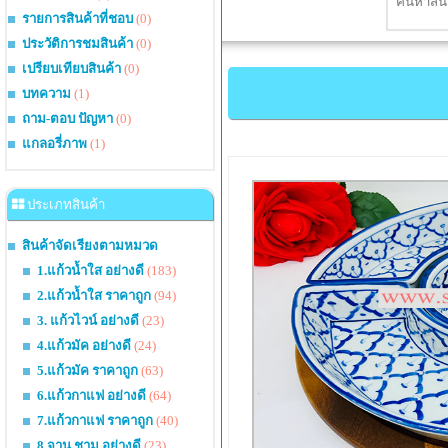
รายการสินค้าที่ชอบ
(0)
ประวัติการชมสินค้า
(0)
เปรียบเทียบสินค้า
(0)
บทความ
(1)
ถาม-ตอบ ปัญหา
(0)
แกลอรี่ภาพ
(1)
ประเภทสินค้า
สินค้าจัดเรียงตามหมวด
1.แก้วน้ำใส อย่างดี
(183)
2.แก้วน้ำใส ราคาถูก
(94)
3. แก้วไวน์ อย่างดี
(23)
4.แก้วมัค อย่างดี
(24)
5.แก้วมัค ราคาถูก
(63)
6.แก้วกาแฟ อย่างดี
(64)
7.แก้วกาแฟ ราคาถูก
(40)
8.จาน ชาม อย่างดี
(23)