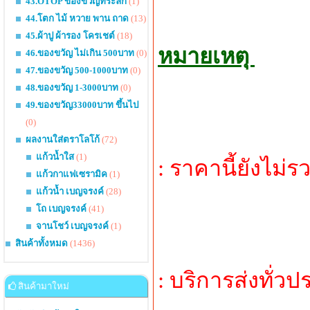
43.OTOP ของขวัญที่ระลึก
(1)
44.โตก ไม้ หวาย พาน ถาด
(13)
45.ผ้าปู ผ้ารอง โครเชต์
(18)
หมายเหตุ
46.ของขวัญ ไม่เกิน 500บาท
(0)
47.ของขวัญ 500-1000บาท
(0)
48.ของขวัญ 1-3000บาท
(0)
49.ของขวัญ33000บาท ขึ้นไป
(0)
ผลงานใส่ตราโลโก้
(72)
แก้วน้ำใส
(1)
: ราคานี้ยังไม
แก้วกาแฟเซรามิค
(1)
แก้วน้ำ เบญจรงค์
(28)
โถ เบญจรงค์
(41)
จานโชว์ เบญจรงค์
(1)
สินค้าทั้งหมด
(1436)
: บริการส่งทั่ว
สินค้ามาใหม่