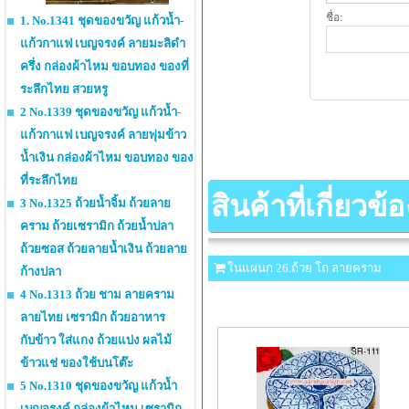
ชื่อ:
1. No.1341 ชุดของขวัญ แก้วน้ำ-
แก้วกาแฟ เบญจรงค์ ลายมะลิดำ
ครึ่ง กล่องผ้าไหม ขอบทอง ของที่
ระลึกไทย สวยหรู
2 No.1339 ชุดของขวัญ แก้วน้ำ-
แก้วกาแฟ เบญจรงค์ ลายพุ่มข้าว
น้ำเงิน กล่องผ้าไหม ขอบทอง ของ
ที่ระลึกไทย
สินค้าที่เกี่ยวข้อ
3 No.1325 ถ้วยน้ำจิ้ม ถ้วยลาย
คราม ถ้วยเซรามิก ถ้วยน้ำปลา
ถ้วยซอส ถ้วยลายน้ำเงิน ถ้วยลาย
ในแผนก 26.ถ้วย โถ ลายคราม
ก้างปลา
4 No.1313 ถ้วย ชาม ลายคราม
ลายไทย เซรามิก ถ้วยอาหาร
กับข้าว ใส่แกง ถ้วยแบ่ง ผลไม้
ข้าวแช่ ของใช้บนโต๊ะ
5 No.1310 ชุดของขวัญ แก้วน้ำ
เบญจรงค์ กล่องผ้าไหม เซรามิก