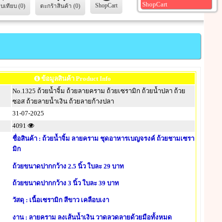
ShopCart
ShopCart
ยบเทียบ (0)
ตะกร้าสินค้า (0)
ข้อมูลสินค้า Product Info
No.1325 ถ้วยน้ำจิ้ม ถ้วยลายคราม ถ้วยเซรามิก ถ้วยน้ำปลา ถ้วย
ซอส ถ้วยลายน้ำเงิน ถ้วยลายก้างปลา
31-07-2025
4091
ชื่อสินค้า : ถ้วยน้ำจิ้ม ลายคราม ชุดอาหารเบญจรงค์ ถ้วยชามเซรา
มิก
ถ้วยขนาดปากกว้าง 2.5 นิ้ว ใบละ 29 บาท
ถ้วยขนาดปากกว้าง 3 นิ้ว ใบละ 39 บาท
วัสดุ : เนื้อเซรามิก สีขาว เคลือบเงา
งาน : ลายคราม ลงเส้นน้ำเงิน วาดลวดลายด้วยมือทั้งหมด