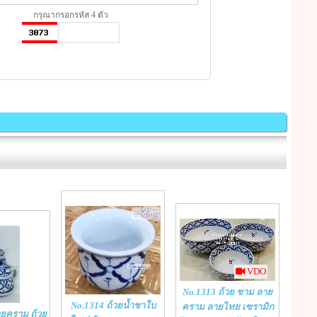
กรุณากรอกรหัส 4 ตัว
VDO
No.1313 ถ้วย ชาม ลาย
No.1314 ถ้วยน้ำชาใบ
คราม ลายไทย เซรามิก
ายคราม ถ้วย