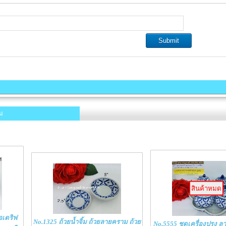
ม
สินค้าหมด
อเดริฟ
No.1325 ถ้วยน้ำจิ้ม ถ้วยลายคราม ถ้วย
No.5555 ชุดเครื่องปรุง ล