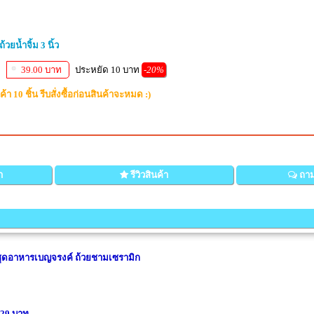
้วยน้ำจิ้ม 3 นิ้ว
39.00 บาท
ประหยัด 10 บาท
-20%
้า 10 ชิ้น รีบสั่งซื้อก่อนสินค้าจะหมด :)
า
รีวิวสินค้า
ถาม
าม ชุดอาหารเบญจรงค์ ถ้วยชามเซรามิก
 29 บาท