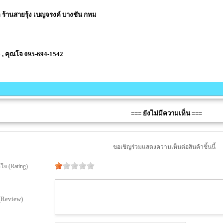
่อ ร้านสายรุ้ง เบญจรงค์ บางชัน กทม
 , คุณโจ 095-694-1542
=== ยังไม่มีความเห็น ===
ขอเชิญร่วมแสดงความเห็นต่อสินค้าชิ้นนี้
จ (Rating)
(Review)