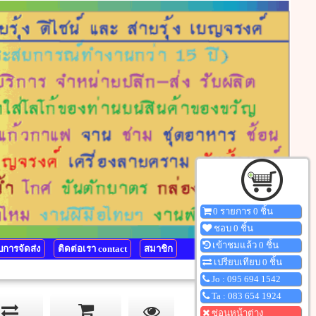
0 รายการ 0 ชิ้น
ชอบ 0 ชิ้น
เข้าชมแล้ว 0 ชิ้น
การจัดส่ง
ติดต่อเรา contact
สมาชิก
เปรียบเทียบ 0 ชิ้น
Jo : 095 694 1542
Ta : 083 654 1924
ซ่อนหน้าต่าง