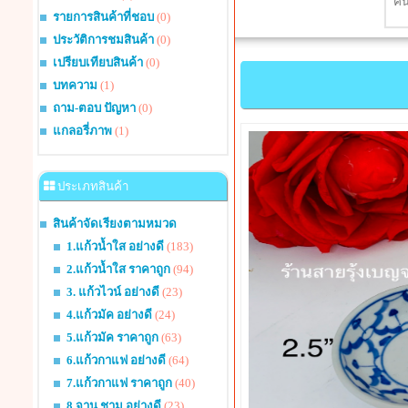
รายการสินค้าที่ชอบ
(0)
ประวัติการชมสินค้า
(0)
เปรียบเทียบสินค้า
(0)
บทความ
(1)
ถาม-ตอบ ปัญหา
(0)
แกลอรี่ภาพ
(1)
ประเภทสินค้า
สินค้าจัดเรียงตามหมวด
1.แก้วน้ำใส อย่างดี
(183)
2.แก้วน้ำใส ราคาถูก
(94)
3. แก้วไวน์ อย่างดี
(23)
4.แก้วมัค อย่างดี
(24)
5.แก้วมัค ราคาถูก
(63)
6.แก้วกาแฟ อย่างดี
(64)
7.แก้วกาแฟ ราคาถูก
(40)
8.จาน ชาม อย่างดี
(23)