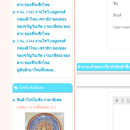
ชื่อ
ฝาก ของที่ระลึกไทย
4 No. 1345 จานโชว์ เบญจรงค์
อีเมล์
กล่องผ้าไหม เซรามิก ขอบทอง
ของขวัญวันเกิด งานเกษียณ ของ
กรุณากรอกร
ฝาก ของที่ระลึกไทย
5 No. 1344 จานโชว์ เบญจรงค์
กล่องผ้าไหม เซรามิก ขอบทอง
ของขวัญวันเกิด งานเกษียณ ของ
ฝาก ของที่ระลึกไทย
คำถาม-คำตอบ เกี่ยวกับสินค้าชิ้นน
ดูสินค้ามาใหม่ทั้งหมด..
โปรโมชั่นพิเศษ
สินค้าโปรโมชั่น-ราคาพิเศษ
แสดง 5 จากทั้งหมด 322