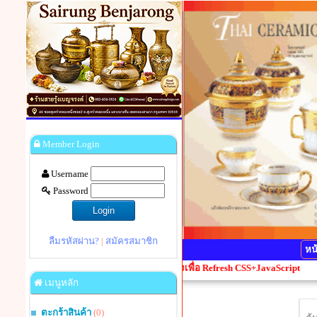
Member Login
Username
Password
ลืมรหัสผ่าน?
|
สมัครสมาชิก
หน
้ยน กรุณากดปุ่ม Ctrl+F5 1 ครั้งเพื่อ Refresh CSS+JavaScript
เมนูหลัก
ตะกร้าสินค้า
(0)