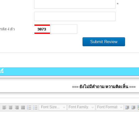
*
หัส 4 ตัว
ี้
=== ยังไม่มีคำถาม/ความคิดเห็น ===
Font Size...
Font Family...
Font Format...