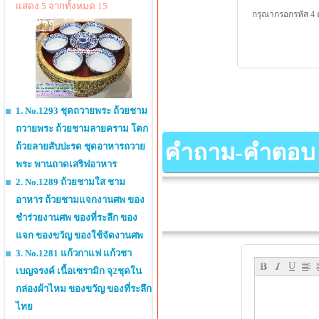
แสดง 5 จากทั้งหมด 15
กรุณากรอกรหัส 4 
1. No.1293 ชุดถวายพระ ถ้วยชาม
ถวายพระ ถ้วยชามลายคราม โตก
คำถาม-คำตอบ เกี
ถ้วยลายสับปะรด ชุดอาหารถวาย
พระ พานถาดเสริฟอาหาร
2. No.1289 ถ้วยชามใส ชาม
อาหาร ถ้วยชามแจกงานศพ ของ
ชำร่วยงานศพ ของที่ระลึก ของ
แจก ของขวัญ ของใช้จัดงานศพ
3. No.1281 แก้วกาแฟ แก้วชา
เบญจรงค์ เนื้อเซรามิก จุ2ชุดใน
กล่องผ้าไหม ของขวัญ ของที่ระลึก
ไทย