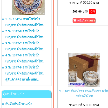
ราคาปกติ 500.00 บาท
500.00 บาท
-0%
1. No.1347-9 จานโชว์9นิ้ว
เบญจรงค์ พร้อมกล่องผ้าไหม
2 No.1347-8 จานโชว์8นิ้ว
เบญจรงค์ พร้อมกล่องผ้าไหม
3 No.1347-7 จานโชว์7นิ้ว
เบญจรงค์ พร้อมกล่องผ้าไหม
4 No.1347-6 จานโชว์6นิ้ว
เบญจรงค์ พร้อมกล่องผ้าไหม
5 No.1347-9 จานโชว์9นิ้ว
เบญจรงค์ พร้อมกล่องผ้าไหม
ดูสินค้าลดราคาทั้งหมด..
No.1109 ถ้วยน้ำชา ลายเส้นทอง พร้
สินค้าแนะนำ
กล่องผ้าไหม
อันดับ สินค้าแนะนำ
ราคาปกติ 580.00 บาท