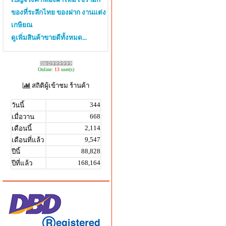
ของที่ระลึกไทย ของฝาก งานแต่ง
เกษียณ
ดูเพิ่มสินค้าขายดีทั้งหมด...
Online:
13
user(s)
สถิติผู้เข้าชม ร้านค้า
344
วันนี้
668
เมื่อวาน
2,114
เดือนนี้
9,547
เดือนที่แล้ว
88,828
ปีนี้
168,164
ปีที่แล้ว