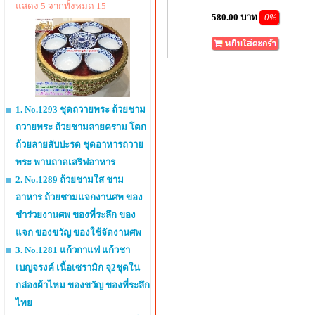
แสดง 5 จากทั้งหมด 15
580.00 บาท
-0%
1. No.1293 ชุดถวายพระ ถ้วยชาม
ถวายพระ ถ้วยชามลายคราม โตก
ถ้วยลายสับปะรด ชุดอาหารถวาย
พระ พานถาดเสริฟอาหาร
2. No.1289 ถ้วยชามใส ชาม
อาหาร ถ้วยชามแจกงานศพ ของ
ชำร่วยงานศพ ของที่ระลึก ของ
แจก ของขวัญ ของใช้จัดงานศพ
3. No.1281 แก้วกาแฟ แก้วชา
เบญจรงค์ เนื้อเซรามิก จุ2ชุดใน
กล่องผ้าไหม ของขวัญ ของที่ระลึก
ไทย