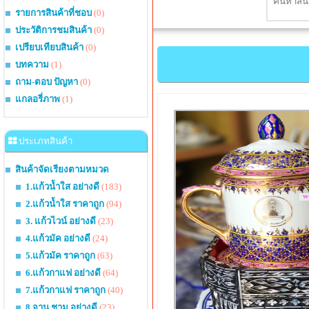
รายการสินค้าที่ชอบ
(0)
ประวัติการชมสินค้า
(0)
เปรียบเทียบสินค้า
(0)
บทความ
(1)
ถาม-ตอบ ปัญหา
(0)
แกลอรี่ภาพ
(1)
ประเภทสินค้า
สินค้าจัดเรียงตามหมวด
1.แก้วน้ำใส อย่างดี
(183)
2.แก้วน้ำใส ราคาถูก
(94)
3. แก้วไวน์ อย่างดี
(23)
4.แก้วมัค อย่างดี
(24)
5.แก้วมัค ราคาถูก
(63)
6.แก้วกาแฟ อย่างดี
(64)
7.แก้วกาแฟ ราคาถูก
(40)
8.จาน ชาม อย่างดี
(23)