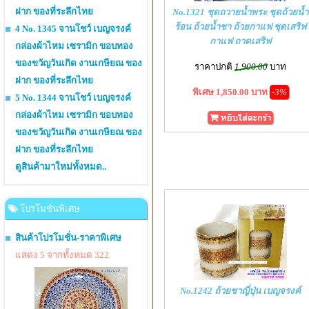
ฝาก ของที่ระลึกไทย
No.1321 ชุดถวายน้ำพระ ชุดถ้วยน้ำ
ร้อน ถ้วยน้ำชา ถ้วยกาแฟ ชุดเสริฟ
4 No. 1345 จานโชว์ เบญจรงค์
กาแฟ ถาดเสริฟ
กล่องผ้าไหม เซรามิก ขอบทอง
ของขวัญวันเกิด งานเกษียณ ของ
ราคาปกติ
1,900.00
บาท
ฝาก ของที่ระลึกไทย
พิเศษ 1,850.00 บาท
-3%
5 No. 1344 จานโชว์ เบญจรงค์
กล่องผ้าไหม เซรามิก ขอบทอง
ของขวัญวันเกิด งานเกษียณ ของ
ฝาก ของที่ระลึกไทย
ดูสินค้ามาใหม่ทั้งหมด..
โปรโมชั่นพิเศษ
สินค้าโปรโมชั่น-ราคาพิเศษ
แสดง 5 จากทั้งหมด 322
No.1242 ถ้วยชาญี่ปุ่น เบญจรงค์