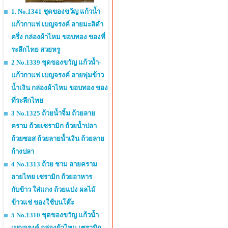
1. No.1341 ชุดของขวัญ แก้วน้ำ-
แก้วกาแฟ เบญจรงค์ ลายมะลิดำ
ครึ่ง กล่องผ้าไหม ขอบทอง ของที่
ระลึกไทย สวยหรู
2 No.1339 ชุดของขวัญ แก้วน้ำ-
แก้วกาแฟ เบญจรงค์ ลายพุ่มข้าว
น้ำเงิน กล่องผ้าไหม ขอบทอง ของ
ที่ระลึกไทย
3 No.1325 ถ้วยน้ำจิ้ม ถ้วยลาย
คราม ถ้วยเซรามิก ถ้วยน้ำปลา
ถ้วยซอส ถ้วยลายน้ำเงิน ถ้วยลาย
ก้างปลา
4 No.1313 ถ้วย ชาม ลายคราม
ลายไทย เซรามิก ถ้วยอาหาร
กับข้าว ใส่แกง ถ้วยแบ่ง ผลไม้
ข้าวแช่ ของใช้บนโต๊ะ
5 No.1310 ชุดของขวัญ แก้วน้ำ
เบญจรงค์ กล่องผ้าไหม เซรามิก