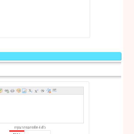
กรุณากรอกรหัส 4 ตัว