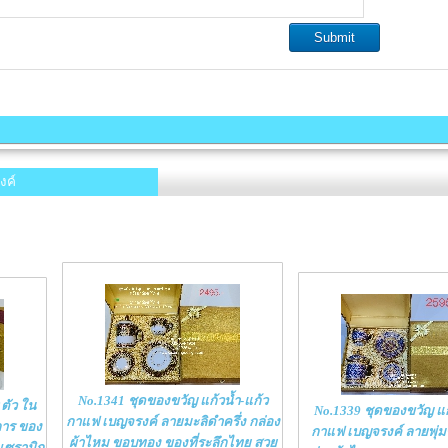
งค์
No.1341 ชุดของขวัญ แก้วน้ำ-แก้ว
ตัว ใน
No.1339 ชุดของขวัญ แก
กาแฟ เบญจรงค์ ลายมะลิดำครึ่ง กล่อง
การ ของ
กาแฟ เบญจรงค์ ลายพุ่มข
ผ้าไหม ขอบทอง ของที่ระลึกไทย สวย
งเซรามิก