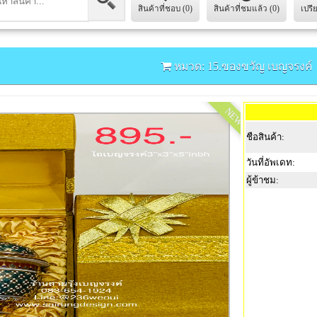
สินค้าที่ชอบ (0)
สินค้าที่ชมแล้ว (0)
เปรี
หมวด: 15.ของขวัญ เบญจรงค์
NEW
ชือสินค้า:
วันที่อัพเดท:
ผู้ข้าชม: