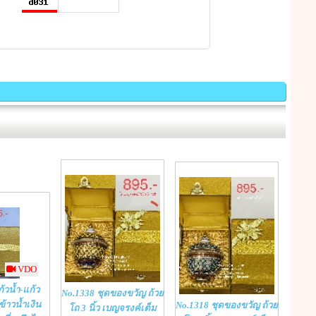
VDO
้วน้ำ-แก้ว
No.1338 ชุดของขวัญ ถ้วย
้าวน้ำเงิน
No.1318 ชุดของขวัญ ถ้วย
โถ 3 นิ้ว เบญจรงค์เต็ม