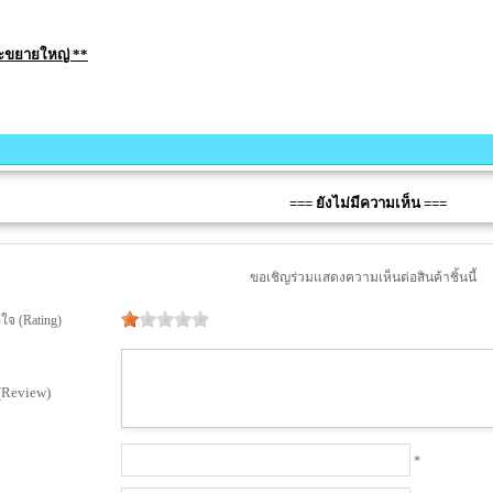
จะขยายใหญ่ **
=== ยังไม่มีความเห็น ===
ขอเชิญร่วมแสดงความเห็นต่อสินค้าชิ้นนี้
จ (Rating)
(Review)
*