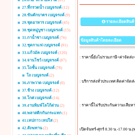
27.ที่กรวดน้ำ เบญจรงค์
(12)
28.ขันตักบาตร เบญจรงค์
(9)
รายละเอียดสินค้
29.ชุดอาหาร เบญจรงค์
(45)
30.ชุดหมู่บูชา เบญจรงค์
(15)
31.กาน้ำชา เบญจรงค์
(76)
ข้อมูลสินค้าโดยละเอียด
32.ชุดกาแฟ เบญจรงค์
(91)
33.แก้วมัค เบญจรงค์
(120)
: ราคานี้ยังไม่รวมภาษี+ค่าจัดส
34.จานโชว์ เบญจรงค์
(87)
35.โถชั้น เบญจรงค์
(78)
โถ เบญจรงค์
(2)
: บริการส่งทั่วประเทศ คิดค่าจัดส
36.ภาพวาด เบญจรงค์
(0)
37.ช้าง เบญจรงค์
(12)
38.โกศ เบญจรงค์
(14)
: ราคานี้ไม่รับประกันความเสียห
39.งานพิมพ์โลโก้ด่วน
(2)
40.พลาสติกกันกระแทก
(1)
41.เทปกาว เทปใส
(2)
42.สังฆทาน
(2)
เปิดจันทร์-ศุกร์ 8.30 น.-17.00 น.