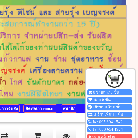
0 รายการ 0 ชิ้น
ชอบ 0 ชิ้น
เข้าชมแล้ว 0 ชิ้น
การจัดส่ง
ติดต่อเรา contact
สมาชิก
เปรียบเทียบ 0 ชิ้น
Jo : 095 694 1542
Ta : 083 654 1924
ซ่อนหน้าต่าง