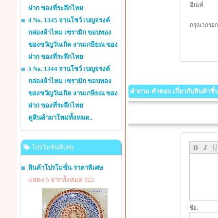
อีเมล์
ฝาก ของที่ระลึกไทย
4 No. 1345 จานโชว์ เบญจรงค์
กรุณากรอกร
กล่องผ้าไหม เซรามิก ขอบทอง
ของขวัญวันเกิด งานเกษียณ ของ
ฝาก ของที่ระลึกไทย
5 No. 1344 จานโชว์ เบญจรงค์
กล่องผ้าไหม เซรามิก ขอบทอง
คำถาม-คำตอบ เกี่ยวกับสินค้าชิ้นน
ของขวัญวันเกิด งานเกษียณ ของ
ฝาก ของที่ระลึกไทย
ดูสินค้ามาใหม่ทั้งหมด..
โปรโมชั่นพิเศษ
สินค้าโปรโมชั่น-ราคาพิเศษ
แสดง 5 จากทั้งหมด 322
ชื่อ: