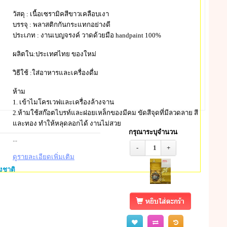
วัสดุ : เนื้อเซรามิคสีขาวเคลือบเงา
บรรจุ : พลาสติกกันกระแทกอย่างดี
ประเภท : งานเบญจรงค์ วาดด้วยมือ handpaint 100%
ผลิตใน:ประเทศไทย ของใหม่
วิธีใช้ :ใส่อาหารและเครื่องดื่ม
ห้าม
1. เข้าไมโครเวฟและเครื่องล้างจาน
2.ห้ามใช้สก๊อตไบรท์และฝอยเหล็กของมีคม ขัดสีจุดที่มีลวดลาย สี
และทอง ทำให้หลุดลอกได้ งานไม่สวย
กรุณาระบุจำนวน
...
-
1
+
ดูรายละเอียดเพิ่มเติม
างชาติ