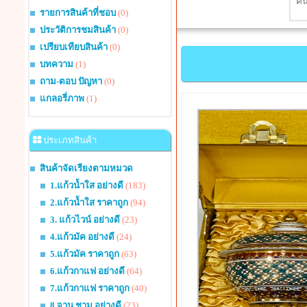
รายการสินค้าที่ชอบ
(0)
ประวัติการชมสินค้า
(0)
เปรียบเทียบสินค้า
(0)
บทความ
(1)
ถาม-ตอบ ปัญหา
(0)
แกลอรี่ภาพ
(1)
ประเภทสินค้า
สินค้าจัดเรียงตามหมวด
1.แก้วน้ำใส อย่างดี
(183)
2.แก้วน้ำใส ราคาถูก
(94)
3. แก้วไวน์ อย่างดี
(23)
4.แก้วมัค อย่างดี
(24)
5.แก้วมัค ราคาถูก
(63)
6.แก้วกาแฟ อย่างดี
(64)
7.แก้วกาแฟ ราคาถูก
(40)
8.จาน ชาม อย่างดี
(23)