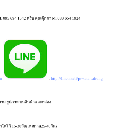
. 095 694 1542 หรือ คุณตุ๊กตา M. 083 654 1924
m
:
http://line.me/ti/p/~tata-sairung
วาม รูปภาพ บนสินค้าและกล่อง
าโลโก้ 15-30วัน(เทศกาล25-40วัน)