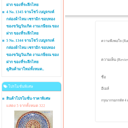
ฝาก ของที่ระลึกไทย
4 No. 1345 จานโชว์ เบญจรงค์
กล่องผ้าไหม เซรามิก ขอบทอง
ของขวัญวันเกิด งานเกษียณ ของ
ฝาก ของที่ระลึกไทย
5 No. 1344 จานโชว์ เบญจรงค์
ความพึงพอใจ (Rat
กล่องผ้าไหม เซรามิก ขอบทอง
ของขวัญวันเกิด งานเกษียณ ของ
ความเห็น (Revie
ฝาก ของที่ระลึกไทย
ดูสินค้ามาใหม่ทั้งหมด..
ชื่อ
โปรโมชั่นพิเศษ
อีเมล์
สินค้าโปรโมชั่น-ราคาพิเศษ
กรุณากรอกรหัส 4 
แสดง 5 จากทั้งหมด 322