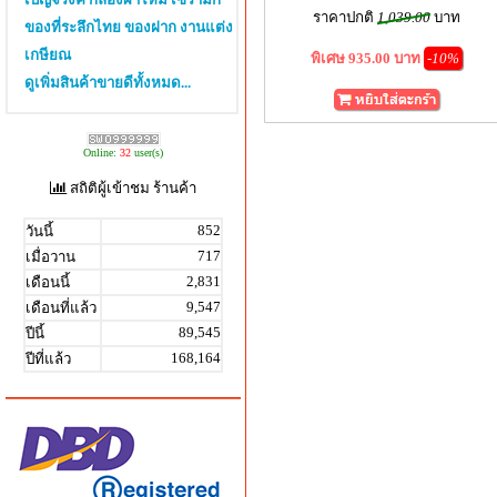
ราคาปกติ
1,039.00
บาท
ของที่ระลึกไทย ของฝาก งานแต่ง
เกษียณ
พิเศษ 935.00 บาท
-10%
ดูเพิ่มสินค้าขายดีทั้งหมด...
Online:
32
user(s)
สถิติผู้เข้าชม ร้านค้า
852
วันนี้
717
เมื่อวาน
2,831
เดือนนี้
9,547
เดือนที่แล้ว
89,545
ปีนี้
168,164
ปีที่แล้ว