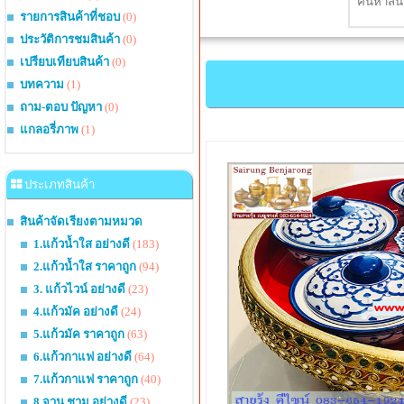
รายการสินค้าที่ชอบ
(0)
ประวัติการชมสินค้า
(0)
เปรียบเทียบสินค้า
(0)
บทความ
(1)
ถาม-ตอบ ปัญหา
(0)
แกลอรี่ภาพ
(1)
ประเภทสินค้า
สินค้าจัดเรียงตามหมวด
1.แก้วน้ำใส อย่างดี
(183)
2.แก้วน้ำใส ราคาถูก
(94)
3. แก้วไวน์ อย่างดี
(23)
4.แก้วมัค อย่างดี
(24)
5.แก้วมัค ราคาถูก
(63)
6.แก้วกาแฟ อย่างดี
(64)
7.แก้วกาแฟ ราคาถูก
(40)
8.จาน ชาม อย่างดี
(23)