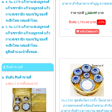
4. No.1279 แก้วกาแฟเบญจรงค์
อาหาร สำรับอาหาร ทำบุญ ถวายพร
แก้วเซรามิก แก้วเบญจรงค์ แก้ว
ราคาปกติ
1,995.00
บาท
กาแฟเซรามิก ของขวัญ ของที่
ระลึกไทย กล่องผ้าไหม
พิเศษ 1,795.00 บาท
-10%
5. No.1278 แก้วกาแฟเบญจรงค์
แก้วเซรามิก แก้วเบญจรงค์ แก้ว
กาแฟเซรามิก ของขวัญ ของที่
ระลึกไทย กล่องผ้าไหม
ดูสินค้าแนะนำทั้งหมด..
สินค้าขายดี
อันดับ สินค้าขายดี
แสดง 5 จากทั้งหมด 69
No.1330 ชุดขันโตก 18นิ้ว โตกอาหา
ถวายพระสงฆ์ พร้อมถ้วยชาม สำรับ
อาหาร กับข้าว คาวหวาน ชุดทำบุญ ห