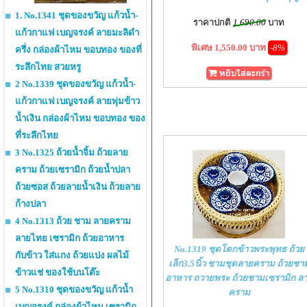
1. No.1341 ชุดของขวัญ แก้วน้ำ-
ราคาปกติ
1,690.00
บาท
แก้วกาแฟ เบญจรงค์ ลายมะลิดำ
พิเศษ 1,550.00 บาท
-8%
ครึ่ง กล่องผ้าไหม ขอบทอง ของที่
ระลึกไทย สวยหรู
2 No.1339 ชุดของขวัญ แก้วน้ำ-
แก้วกาแฟ เบญจรงค์ ลายพุ่มข้าว
น้ำเงิน กล่องผ้าไหม ขอบทอง ของ
ที่ระลึกไทย
3 No.1325 ถ้วยน้ำจิ้ม ถ้วยลาย
คราม ถ้วยเซรามิก ถ้วยน้ำปลา
ถ้วยซอส ถ้วยลายน้ำเงิน ถ้วยลาย
ก้างปลา
4 No.1313 ถ้วย ชาม ลายคราม
ลายไทย เซรามิก ถ้วยอาหาร
No.1319 ชุดโตกข้าวพระพุทธ ถ้วย
กับข้าว ใส่แกง ถ้วยแบ่ง ผลไม้
เล็ก3.5นิ้ว ชามชุดลายคราม ถ้วยชา
ข้าวแช่ ของใช้บนโต๊ะ
อาหาร ถวายพระ ถ้วยชามเซรามิก ล
5 No.1310 ชุดของขวัญ แก้วน้ำ
คราม
เบญจรงค์ กล่องผ้าไหม เซรามิก