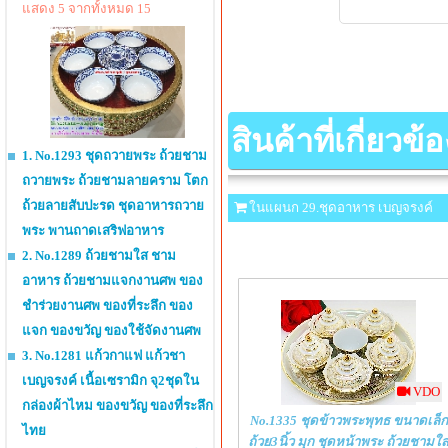
แสดง 5 จากทั้งหมด 15
สินค้าที่เกี่ยวข้อ
1. No.1293 ชุดถวายพระ ถ้วยชาม
ถวายพระ ถ้วยชามลายคราม โตก
ถ้วยลายสับปะรด ชุดอาหารถวาย
ในแผนก 29.ชุดอาหาร เบญจรงค์
พระ พานถาดเสริฟอาหาร
2. No.1289 ถ้วยชามใส ชาม
อาหาร ถ้วยชามแจกงานศพ ของ
ชำร่วยงานศพ ของที่ระลึก ของ
แจก ของขวัญ ของใช้จัดงานศพ
3. No.1281 แก้วกาแฟ แก้วชา
เบญจรงค์ เนื้อเซรามิก จุ2ชุดใน
VDO
กล่องผ้าไหม ของขวัญ ของที่ระลึก
No.1335 ชุดข้าวพระพุทธ ขนาดเล็ก
ไทย
ถ้วย3นิ้ว มุก ชุดหน้าพระ ถ้วยชามใส