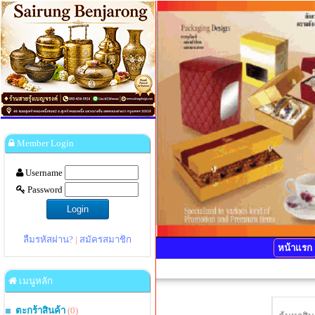
Member Login
Username
Password
ลืมรหัสผ่าน?
|
สมัครสมาชิก
หน้าแรก
เมนูหลัก
ตะกร้าสินค้า
(0)