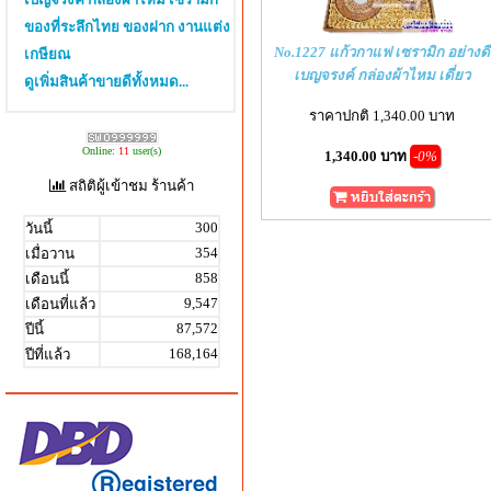
ของที่ระลึกไทย ของฝาก งานแต่ง
No.1227 แก้วกาแฟ เซรามิก อย่างดี
เกษียณ
เบญจรงค์ กล่องผ้าไหม เดี่ยว
ดูเพิ่มสินค้าขายดีทั้งหมด...
ราคาปกติ 1,340.00 บาท
Online:
11
user(s)
1,340.00 บาท
-0%
สถิติผู้เข้าชม ร้านค้า
300
วันนี้
354
เมื่อวาน
858
เดือนนี้
9,547
เดือนที่แล้ว
87,572
ปีนี้
168,164
ปีที่แล้ว