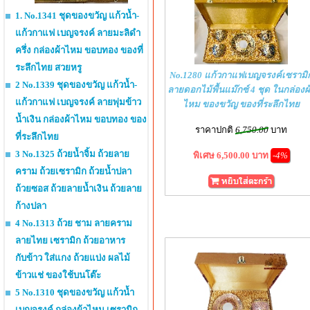
1. No.1341 ชุดของขวัญ แก้วน้ำ-
แก้วกาแฟ เบญจรงค์ ลายมะลิดำ
ครึ่ง กล่องผ้าไหม ขอบทอง ของที่
ระลึกไทย สวยหรู
No.1280 แก้วกาแฟเบญจรงค์เซรามิ
2 No.1339 ชุดของขวัญ แก้วน้ำ-
ลายดอกไม้พื้นแม๊กซ์ 4 ชุด ในกล่องผ
แก้วกาแฟ เบญจรงค์ ลายพุ่มข้าว
ไหม ของขวัญ ของที่ระลึกไทย
น้ำเงิน กล่องผ้าไหม ขอบทอง ของ
ราคาปกติ
6,750.00
บาท
ที่ระลึกไทย
3 No.1325 ถ้วยน้ำจิ้ม ถ้วยลาย
พิเศษ 6,500.00 บาท
-4%
คราม ถ้วยเซรามิก ถ้วยน้ำปลา
ถ้วยซอส ถ้วยลายน้ำเงิน ถ้วยลาย
ก้างปลา
4 No.1313 ถ้วย ชาม ลายคราม
ลายไทย เซรามิก ถ้วยอาหาร
กับข้าว ใส่แกง ถ้วยแบ่ง ผลไม้
ข้าวแช่ ของใช้บนโต๊ะ
5 No.1310 ชุดของขวัญ แก้วน้ำ
เบญจรงค์ กล่องผ้าไหม เซรามิก