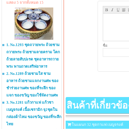
แสดง 5 จากทั้งหมด 15
1. No.1293 ชุดถวายพระ ถ้วยชาม
ชื่อ:
ถวายพระ ถ้วยชามลายคราม โตก
ถ้วยลายสับปะรด ชุดอาหารถวาย
พระ พานถาดเสริฟอาหาร
2. No.1289 ถ้วยชามใส ชาม
อาหาร ถ้วยชามแจกงานศพ ของ
ชำร่วยงานศพ ของที่ระลึก ของ
แจก ของขวัญ ของใช้จัดงานศพ
สินค้าที่เกี่ยวข้อ
3. No.1281 แก้วกาแฟ แก้วชา
เบญจรงค์ เนื้อเซรามิก จุ2ชุดใน
กล่องผ้าไหม ของขวัญ ของที่ระลึก
ไทย
ในแผนก 32.ชุดกาแฟ เบญจรงค์