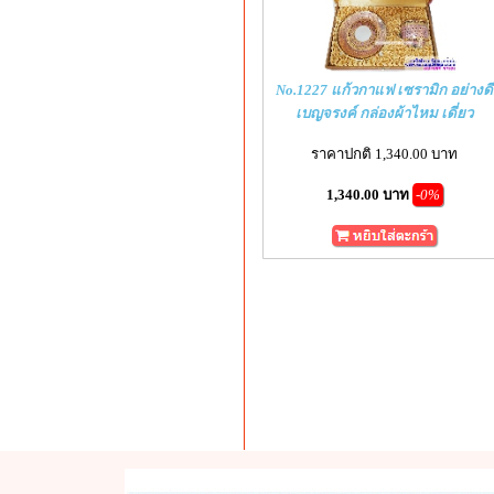
No.1227 แก้วกาแฟ เซรามิก อย่างดี
เบญจรงค์ กล่องผ้าไหม เดี่ยว
ราคาปกติ 1,340.00 บาท
1,340.00 บาท
-0%