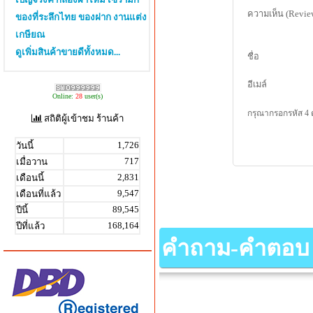
ความเห็น (Revie
ของที่ระลึกไทย ของฝาก งานแต่ง
เกษียณ
ดูเพิ่มสินค้าขายดีทั้งหมด...
ชื่อ
อีเมล์
Online:
28
user(s)
กรุณากรอกรหัส 4 
สถิติผู้เข้าชม ร้านค้า
1,726
วันนี้
717
เมื่อวาน
2,831
เดือนนี้
9,547
เดือนที่แล้ว
89,545
ปีนี้
168,164
ปีที่แล้ว
คำถาม-คำตอบ เกี