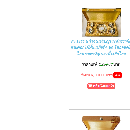
No.1280 แก้วกาแฟเบญจรงค์เซรามิ
ลายดอกไม้พื้นแม๊กซ์ 4 ชุด ในกล่องผ
ไหม ของขวัญ ของที่ระลึกไทย
ราคาปกติ
6,750.00
บาท
พิเศษ 6,500.00 บาท
-4%