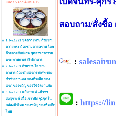
เปิดจันทร์-ศุกร์
แสดง 5 จากทั้งหมด 15
สอบถาม/สั่งซื้
1. No.1293 ชุดถวายพระ ถ้วยชาม
ถวายพระ ถ้วยชามลายคราม โตก
ถ้วยลายสับปะรด ชุดอาหารถวาย
:
salesair
พระ พานถาดเสริฟอาหาร
2. No.1289 ถ้วยชามใส ชาม
อาหาร ถ้วยชามแจกงานศพ ของ
ชำร่วยงานศพ ของที่ระลึก ของ
แจก ของขวัญ ของใช้จัดงานศพ
3. No.1281 แก้วกาแฟ แก้วชา
เบญจรงค์ เนื้อเซรามิก จุ2ชุดใน
:
https://l
กล่องผ้าไหม ของขวัญ ของที่ระลึก
ไทย