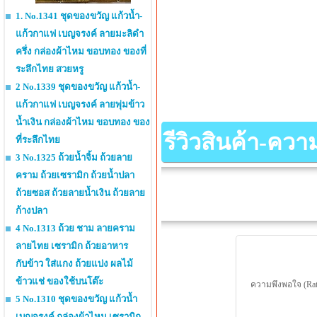
1. No.1341 ชุดของขวัญ แก้วน้ำ-
แก้วกาแฟ เบญจรงค์ ลายมะลิดำ
ครึ่ง กล่องผ้าไหม ขอบทอง ของที่
ระลึกไทย สวยหรู
2 No.1339 ชุดของขวัญ แก้วน้ำ-
แก้วกาแฟ เบญจรงค์ ลายพุ่มข้าว
น้ำเงิน กล่องผ้าไหม ขอบทอง ของ
รีวิวสินค้า-คว
ที่ระลึกไทย
3 No.1325 ถ้วยน้ำจิ้ม ถ้วยลาย
คราม ถ้วยเซรามิก ถ้วยน้ำปลา
ถ้วยซอส ถ้วยลายน้ำเงิน ถ้วยลาย
ก้างปลา
4 No.1313 ถ้วย ชาม ลายคราม
ลายไทย เซรามิก ถ้วยอาหาร
กับข้าว ใส่แกง ถ้วยแบ่ง ผลไม้
ข้าวแช่ ของใช้บนโต๊ะ
ความพึงพอใจ (Rat
5 No.1310 ชุดของขวัญ แก้วน้ำ
เบญจรงค์ กล่องผ้าไหม เซรามิก