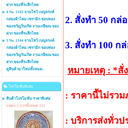
ฝาก ของที่ระลึกไทย
4 No. 1345 จานโชว์ เบญจรงค์
2. สั่งทำ 50 กล
กล่องผ้าไหม เซรามิก ขอบทอง
ของขวัญวันเกิด งานเกษียณ ของ
ฝาก ของที่ระลึกไทย
5 No. 1344 จานโชว์ เบญจรงค์
3. สั่งทำ 100 ก
กล่องผ้าไหม เซรามิก ขอบทอง
ของขวัญวันเกิด งานเกษียณ ของ
ฝาก ของที่ระลึกไทย
หมายเหตุ : *สั
ดูสินค้ามาใหม่ทั้งหมด..
โปรโมชั่นพิเศษ
: ราคานี้ไม่รว
สินค้าโปรโมชั่น-ราคาพิเศษ
แสดง 5 จากทั้งหมด 322
: บริการส่งทั่ว