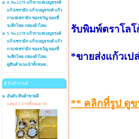
4. No.1279 แก้วกาแฟเบญจรงค์
แก้วเซรามิก แก้วเบญจรงค์ แก้ว
กาแฟเซรามิก ของขวัญ ของที่
ระลึกไทย กล่องผ้าไหม
รับพิมพ์ตราโลโ
5. No.1278 แก้วกาแฟเบญจรงค์
แก้วเซรามิก แก้วเบญจรงค์ แก้ว
กาแฟเซรามิก ของขวัญ ของที่
*ขายส่งแก้วเปล
ระลึกไทย กล่องผ้าไหม
ดูสินค้าแนะนำทั้งหมด..
สินค้าขายดี
อันดับ สินค้าขายดี
** คลิกที่รูป 
แสดง 5 จากทั้งหมด 69