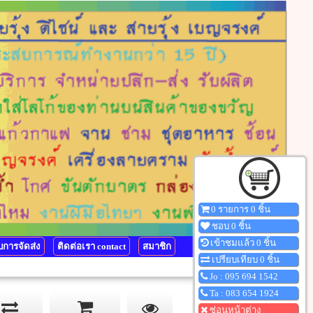
0 รายการ 0 ชิ้น
ชอบ 0 ชิ้น
เข้าชมแล้ว 0 ชิ้น
การจัดส่ง
ติดต่อเรา contact
สมาชิก
เปรียบเทียบ 0 ชิ้น
Jo : 095 694 1542
Ta : 083 654 1924
ซ่อนหน้าต่าง