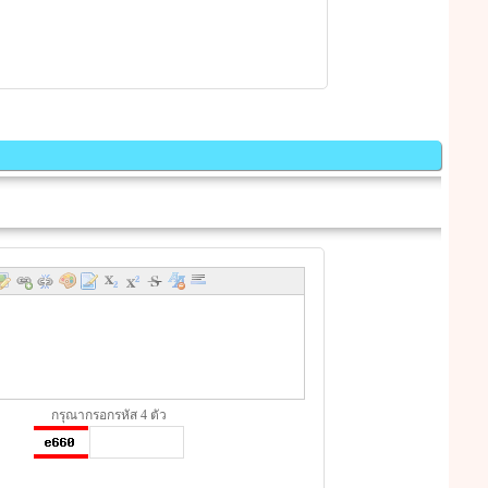
กรุณากรอกรหัส 4 ตัว