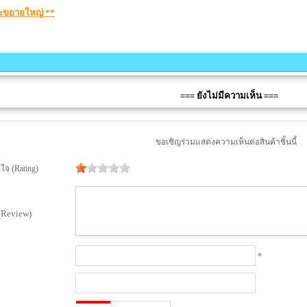
จะขยายใหญ่ **
=== ยังไม่มีความเห็น ===
ขอเชิญร่วมแสดงความเห็นต่อสินค้าชิ้นนี้
จ (Rating)
(Review)
*