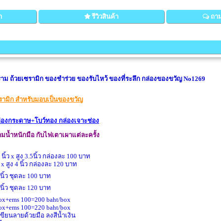
า
รีวิวสินค้า
ถาม
ราม ถ้วยเซรามิก ของชำร่วย ของรับไหว้ ของที่ระลึก กล่องของขวัญ No1269
ซรามิก สำหรับมอบเป็นของขวัญ
่องกระดาษ+โบว์ทอง กล่องเจาะช่อง
น้ำหนักมือ กับไฟเตาเผาแต่ละครั้ง
นิ้ว x สูง 3.5นิ้ว กล่องละ 100 บาท
ว x สูง 4 นิ้ว กล่องละ 120 บาท
ิ้ว ชุดละ 100 บาท
ิ้ว ชุดละ 120 บาท
box+ems 100=200 baht/box
box+ems 100=220 baht/box
 เขียนลายด้วยมือ ลงสีน้ำเงิน