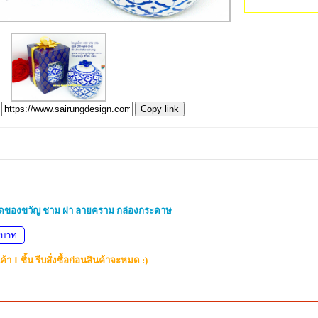
Copy link
ุดของขวัญ ชาม ฝา ลายคราม กล่องกระดาษ
 บาท
้า 1 ชิ้น รีบสั่งซื้อก่อนสินค้าจะหมด :)