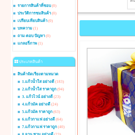
รายการสินค้าที่ชอบ
(0)
ประวัติการชมสินค้า
(0)
เปรียบเทียบสินค้า
(0)
บทความ
(1)
ถาม-ตอบ ปัญหา
(0)
แกลอรี่ภาพ
(1)
ประเภทสินค้า
สินค้าจัดเรียงตามหมวด
1.แก้วน้ำใส อย่างดี
(183)
2.แก้วน้ำใส ราคาถูก
(94)
3. แก้วไวน์ อย่างดี
(23)
4.แก้วมัค อย่างดี
(24)
5.แก้วมัค ราคาถูก
(63)
6.แก้วกาแฟ อย่างดี
(64)
7.แก้วกาแฟ ราคาถูก
(40)
8.จาน ชาม อย่างดี
(23)