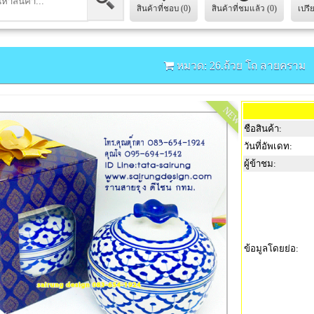
สินค้าที่ชอบ (0)
สินค้าที่ชมแล้ว (0)
เปรี
หมวด: 26.ถ้วย โถ ลายคราม
NEW
ชือสินค้า:
วันที่อัพเดท:
ผู้ข้าชม:
ข้อมูลโดยย่อ: