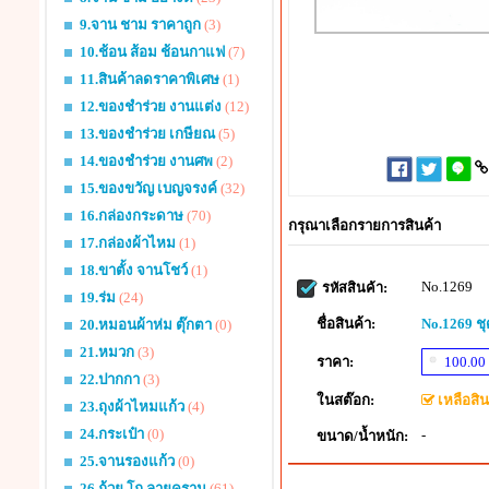
9.จาน ชาม ราคาถูก
(3)
10.ช้อน ส้อม ช้อนกาแฟ
(7)
11.สินค้าลดราคาพิเศษ
(1)
12.ของชำร่วย งานแต่ง
(12)
13.ของชำร่วย เกษียณ
(5)
14.ของชำร่วย งานศพ
(2)
15.ของขวัญ เบญจรงค์
(32)
16.กล่องกระดาษ
(70)
กรุณาเลือกรายการสินค้า
17.กล่องผ้าไหม
(1)
18.ขาตั้ง จานโชว์
(1)
No.1269
รหัสสินค้า:
19.ร่ม
(24)
ชื่อสินค้า:
No.1269 ช
20.หมอนผ้าห่ม ตุ๊กตา
(0)
21.หมวก
(3)
ราคา:
100.00
22.ปากกา
(3)
ในสต๊อก:
เหลือสินค
23.ถุงผ้าไหมแก้ว
(4)
24.กระเป๋า
(0)
-
ขนาด/น้ำหนัก:
25.จานรองแก้ว
(0)
26.ถ้วย โถ ลายคราม
(61)