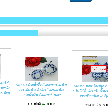
ม
สินค้าหมด
อเดริฟ
No.1325 ถ้วยน้ำจิ้ม ถ้วยลายคราม ถ้วย
No.5555 ชุดเครื่องปรุง ล
เซรามิก
เซรามิก ถ้วยน้ำปลา ถ้วยซอส ถ้วย
4 ใบ ใส่น้ำปลา พริก น้ำตาล
วยเขียน
ลายน้ำเงิน ถ้วยลายก้างปลา
เซรามิก พริกพวง ปร
ราคาปกติ
39.00
บาท
ราคาปกติ 0.00 