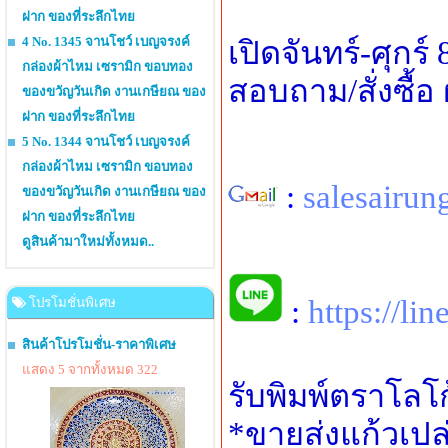
ฝาก ของที่ระลึกไทย
4 No. 1345 จานโชว์ เบญจรงค์
เปิดจันทร์-ศุกร์
กล่องผ้าไหม เซรามิก ขอบทอง
สอบถาม/สั่งซื้อ
ของขวัญวันเกิด งานเกษียณ ของ
ฝาก ของที่ระลึกไทย
5 No. 1344 จานโชว์ เบญจรงค์
กล่องผ้าไหม เซรามิก ขอบทอง
:
salesairu
ของขวัญวันเกิด งานเกษียณ ของ
ฝาก ของที่ระลึกไทย
ดูสินค้ามาใหม่ทั้งหมด..
:
https://li
โปรโมชั่นพิเศษ
สินค้าโปรโมชั่น-ราคาพิเศษ
แสดง 5 จากทั้งหมด 322
รับพิมพ์ตราโลโ
*ขายส่งแก้วเปล