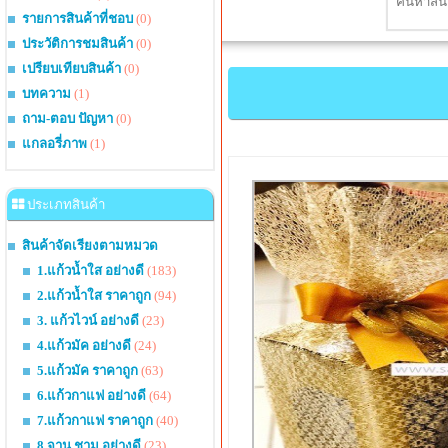
รายการสินค้าที่ชอบ
(0)
ประวัติการชมสินค้า
(0)
เปรียบเทียบสินค้า
(0)
บทความ
(1)
ถาม-ตอบ ปัญหา
(0)
แกลอรี่ภาพ
(1)
ประเภทสินค้า
สินค้าจัดเรียงตามหมวด
1.แก้วน้ำใส อย่างดี
(183)
2.แก้วน้ำใส ราคาถูก
(94)
3. แก้วไวน์ อย่างดี
(23)
4.แก้วมัค อย่างดี
(24)
5.แก้วมัค ราคาถูก
(63)
6.แก้วกาแฟ อย่างดี
(64)
7.แก้วกาแฟ ราคาถูก
(40)
8.จาน ชาม อย่างดี
(23)