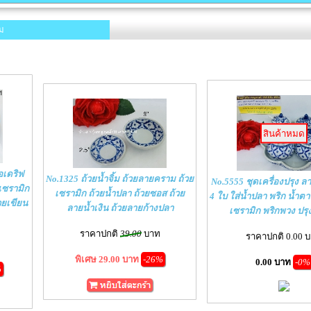
ม
สินค้าหมด
อเดริฟ
No.1325 ถ้วยน้ำจิ้ม ถ้วยลายคราม ถ้วย
No.5555 ชุดเครื่องปรุง ล
เซรามิก
เซรามิก ถ้วยน้ำปลา ถ้วยซอส ถ้วย
4 ใบ ใส่น้ำปลา พริก น้ำตาล
วยเขียน
ลายน้ำเงิน ถ้วยลายก้างปลา
เซรามิก พริกพวง ปร
ราคาปกติ
39.00
บาท
ราคาปกติ 0.00 
พิเศษ 29.00 บาท
-26%
0.00 บาท
-0%
%