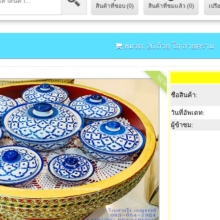
สินค้าที่ชอบ (0)
สินค้าที่ชมแล้ว (0)
เปรี
หมวด: 26.ถ้วย โถ ลายคราม
NEW
ชือสินค้า:
วันที่อัพเดท:
ผู้ข้าชม: