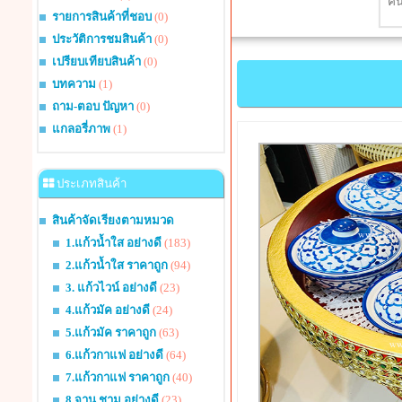
รายการสินค้าที่ชอบ
(0)
ประวัติการชมสินค้า
(0)
เปรียบเทียบสินค้า
(0)
บทความ
(1)
ถาม-ตอบ ปัญหา
(0)
แกลอรี่ภาพ
(1)
ประเภทสินค้า
สินค้าจัดเรียงตามหมวด
1.แก้วน้ำใส อย่างดี
(183)
2.แก้วน้ำใส ราคาถูก
(94)
3. แก้วไวน์ อย่างดี
(23)
4.แก้วมัค อย่างดี
(24)
5.แก้วมัค ราคาถูก
(63)
6.แก้วกาแฟ อย่างดี
(64)
7.แก้วกาแฟ ราคาถูก
(40)
8.จาน ชาม อย่างดี
(23)