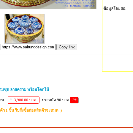
ข้อมูลโดยย่อ:
Copy link
ามชุด ลายคราม พร้อมโตกไม้
าท
3,900.00 บาท
ประหยัด 90 บาท
-2%
้า 1 ชิ้น รีบสั่งซื้อก่อนสินค้าจะหมด :)