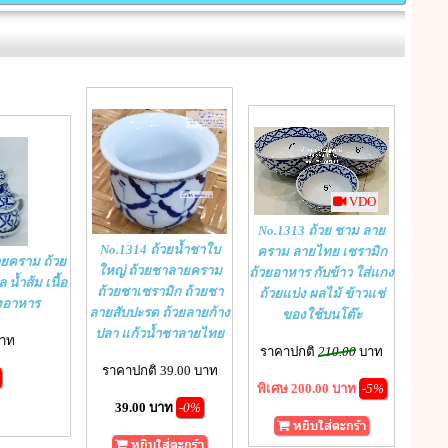
VDO
No.1313 ถ้วย ชาม ลาย
No.1314 ถ้วยน้ำชาใบ
คราม ลายไทย เซรามิก
ายคราม ถ้วย
ใหญ่ ถ้วยชาลายคราม
ถ้วยอาหาร กับข้าว ใส่แกง
 น้ำส้ม เนื้อ
ถ้วยชาเซรามิก ถ้วยชา
ถ้วยแบ่ง ผลไม้ ข้าวแช่
ุงอาหาร
ลายสับปะรด ถ้วยลายก้าง
ของใช้บนโต๊ะ
ปลา แก้วน้ำชาลายไทย
บาท
ราคาปกติ
210.00
บาท
ราคาปกติ 39.00 บาท
พิเศษ 200.00 บาท
-5%
39.00 บาท
-0%