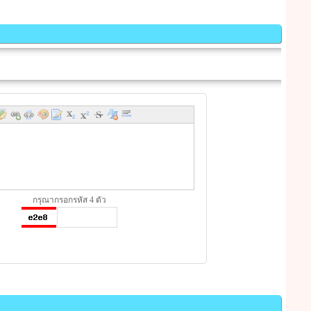
กรุณากรอกรหัส 4 ตัว