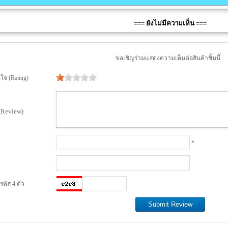
=== ยังไม่มีความเห็น ===
ขอเชิญร่วมแสดงความเห็นต่อสินค้าชิ้นนี้
จ (Rating)
(Review)
*
หัส 4 ตัว