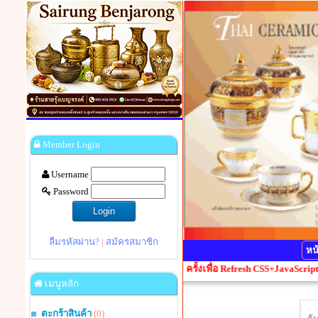
Member Login
Username
Password
ลืมรหัสผ่าน?
|
สมัครสมาชิก
หน
ดเพี้ยน กรุณากดปุ่ม Ctrl+F5 1 ครั้งเพื่อ Refresh CSS+JavaScript
เมนูหลัก
ตะกร้าสินค้า
(0)