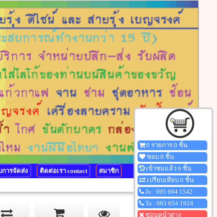
0 รายการ 0 ชิ้น
ชอบ 0 ชิ้น
เข้าชมแล้ว 0 ชิ้น
การจัดส่ง
ติดต่อเรา contact
สมาชิก
เปรียบเทียบ 0 ชิ้น
Jo : 095 694 1542
Ta : 083 654 1924
ซ่อนหน้าต่าง