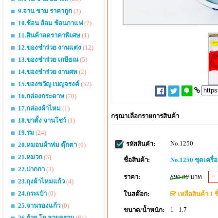
9.จาน ชาม ราคาถูก
(3)
10.ช้อน ส้อม ช้อนกาแฟ
(7)
11.สินค้าลดราคาพิเศษ
(1)
12.ของชำร่วย งานแต่ง
(12)
13.ของชำร่วย เกษียณ
(5)
14.ของชำร่วย งานศพ
(2)
15.ของขวัญ เบญจรงค์
(32)
16.กล่องกระดาษ
(70)
17.กล่องผ้าไหม
(1)
กรุณาเลือกรายการสินค้า
18.ขาตั้ง จานโชว์
(1)
19.ร่ม
(24)
No.1250
รหัสสินค้า:
20.หมอนผ้าห่ม ตุ๊กตา
(0)
21.หมวก
(3)
ชื่อสินค้า:
No.1250 ชุดเครื
22.ปากกา
(3)
ราคา:
890.00
บาท
23.ถุงผ้าไหมแก้ว
(4)
24.กระเป๋า
(0)
ในสต๊อก:
เหลือสินค้า 1 ชิ
25.จานรองแก้ว
(0)
1 - 1.7
ขนาด/น้ำหนัก:
26.ถ้วย โถ ลายคราม
(61)