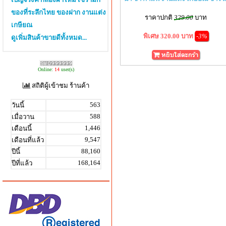
ของที่ระลึกไทย ของฝาก งานแต่ง
ราคาปกติ
329.00
บาท
เกษียณ
พิเศษ 320.00 บาท
-3%
ดูเพิ่มสินค้าขายดีทั้งหมด...
Online:
14
user(s)
สถิติผู้เข้าชม ร้านค้า
563
วันนี้
588
เมื่อวาน
1,446
เดือนนี้
9,547
เดือนที่แล้ว
88,160
ปีนี้
168,164
ปีที่แล้ว