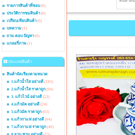
รายการสินค้าที่ชอบ
(0)
ประวัติการชมสินค้า
(0)
เปรียบเทียบสินค้า
(0)
บทความ
(1)
ถาม-ตอบ ปัญหา
(0)
แกลอรี่ภาพ
(1)
ประเภทสินค้า
สินค้าจัดเรียงตามหมวด
1.แก้วน้ำใส อย่างดี
(183)
2.แก้วน้ำใส ราคาถูก
(94)
3. แก้วไวน์ อย่างดี
(23)
4.แก้วมัค อย่างดี
(24)
5.แก้วมัค ราคาถูก
(63)
6.แก้วกาแฟ อย่างดี
(64)
7.แก้วกาแฟ ราคาถูก
(40)
8.จาน ชาม อย่างดี
(23)