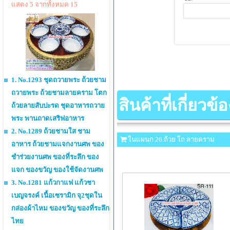
แสดง 5 จากทั้งหมด 15
1. No.1293 ชุดถวายพระ ถ้วยชาม
ถวายพระ ถ้วยชามลายคราม โตก
สินค้าที่เกี่ยวข้อ
ถ้วยลายสับปะรด ชุดอาหารถวาย
พระ พานถาดเสริฟอาหาร
2. No.1289 ถ้วยชามใส ชาม
ในแผนก 26.ถ้วย โถ ลายคราม
อาหาร ถ้วยชามแจกงานศพ ของ
ชำร่วยงานศพ ของที่ระลึก ของ
แจก ของขวัญ ของใช้จัดงานศพ
3. No.1281 แก้วกาแฟ แก้วชา
เบญจรงค์ เนื้อเซรามิก จุ2ชุดใน
กล่องผ้าไหม ของขวัญ ของที่ระลึก
ไทย