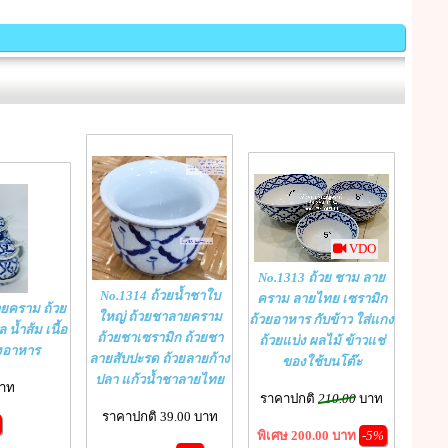
VDO
No.1313 ถ้วย ชาม ลาย
No.1314 ถ้วยน้ำชาใบ
คราม ลายไทย เซรามิก
ายคราม ถ้วย
ใหญ่ ถ้วยชาลายคราม
ถ้วยอาหาร กับข้าว ใส่แกง
 น้ำส้ม เนื้อ
ถ้วยชาเซรามิก ถ้วยชา
ถ้วยแบ่ง ผลไม้ ข้าวแช่
ุงอาหาร
ลายสับปะรด ถ้วยลายก้าง
ของใช้บนโต๊ะ
ปลา แก้วน้ำชาลายไทย
บาท
ราคาปกติ
210.00
บาท
ราคาปกติ 39.00 บาท
พิเศษ 200.00 บาท
-5%