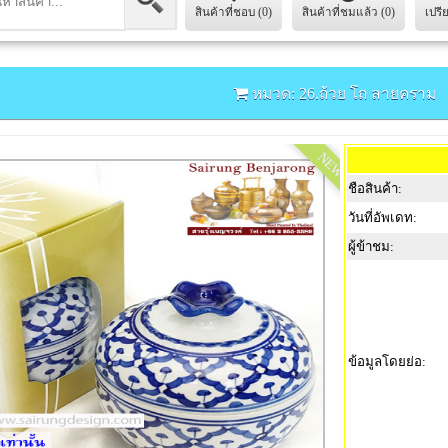
สินค้าที่ชอบ (0)
สินค้าที่ชมแล้ว (0)
เปรี
หมวด: 26.ถ้วย โถ ลายคราม
NEW
ชือสินค้า:
วันที่อัพเดท:
ผู้ข้าชม:
ข้อมูลโดยย่อ: