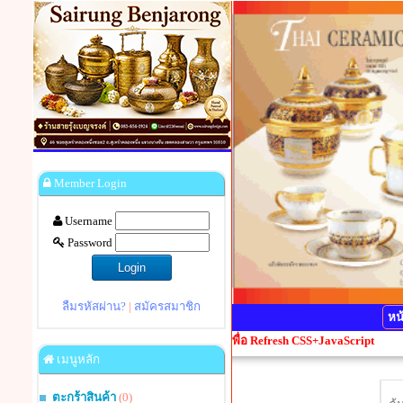
Member Login
Username
Password
ลืมรหัสผ่าน?
|
สมัครสมาชิก
หน
ยน กรุณากดปุ่ม Ctrl+F5 1 ครั้งเพื่อ Refresh CSS+JavaScript
เมนูหลัก
ตะกร้าสินค้า
(0)