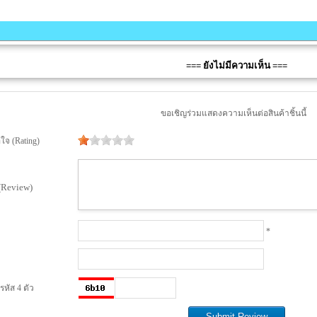
=== ยังไม่มีความเห็น ===
ขอเชิญร่วมแสดงความเห็นต่อสินค้าชิ้นนี้
จ (Rating)
(Review)
*
หัส 4 ตัว