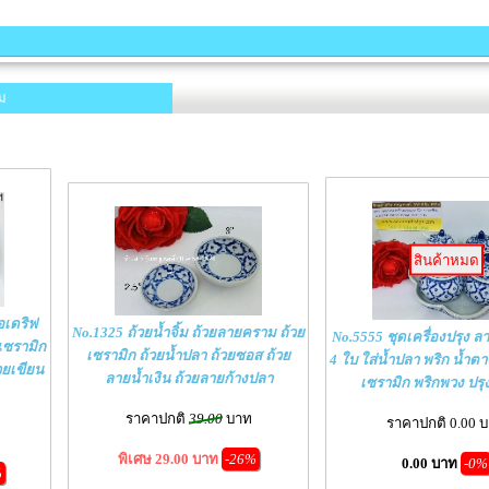
ม
สินค้าหมด
อเดริฟ
No.1325 ถ้วยน้ำจิ้ม ถ้วยลายคราม ถ้วย
No.5555 ชุดเครื่องปรุง ล
เซรามิก
เซรามิก ถ้วยน้ำปลา ถ้วยซอส ถ้วย
4 ใบ ใส่น้ำปลา พริก น้ำตาล
วยเขียน
ลายน้ำเงิน ถ้วยลายก้างปลา
เซรามิก พริกพวง ปร
ราคาปกติ
39.00
บาท
ราคาปกติ 0.00 
พิเศษ 29.00 บาท
-26%
0.00 บาท
-0%
%