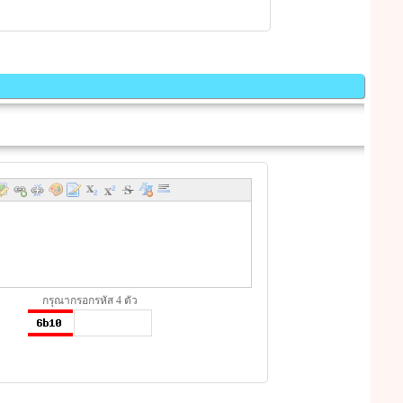
กรุณากรอกรหัส 4 ตัว