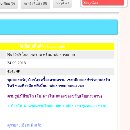
ShopCart
ShopCart
ยบเทียบ (0)
ตะกร้าสินค้า (0)
ข้อมูลสินค้า Product Info
No.1249 โถลายคราม พร้อมกล่องกระดาษ
24-09-2018
4545
ชุดของขวัญ ถ้วยโถเครื่้องลายคราม เซรามิกของชำร่วย ของรับ
ไหว้ ของที่ระลึก พรีเมี่ยม กล่องกระดาษNo1249
ตามรูป:มีถ้วยโถ 1ใบ+ฝา1ใบ+กล่องของขวัญ1ใบ(กระดาษ)
1.
ถ้วยโถ+ฝาลายครามใบละ 100บ+กล่อง 12บ ชุดละ=112บาท
...
ดูรายละเอียดเพิ่มเติม