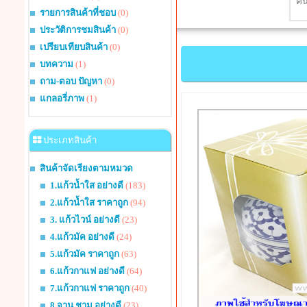
รายการสินค้าที่ชอบ
(0)
ประวัติการชมสินค้า
(0)
เปรียบเทียบสินค้า
(0)
บทความ
(1)
ถาม-ตอบ ปัญหา
(0)
แกลอรี่ภาพ
(1)
ประเภทสินค้า
สินค้าจัดเรียงตามหมวด
1.แก้วน้ำใส อย่างดี
(183)
2.แก้วน้ำใส ราคาถูก
(94)
3. แก้วไวน์ อย่างดี
(23)
4.แก้วมัค อย่างดี
(24)
5.แก้วมัค ราคาถูก
(63)
6.แก้วกาแฟ อย่างดี
(64)
7.แก้วกาแฟ ราคาถูก
(40)
8.จาน ชาม อย่างดี
(23)