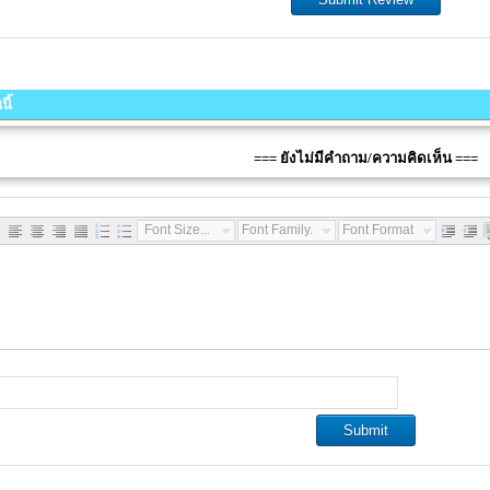
ี้
=== ยังไม่มีคำถาม/ความคิดเห็น ===
Font Size...
Font Family...
Font Format...