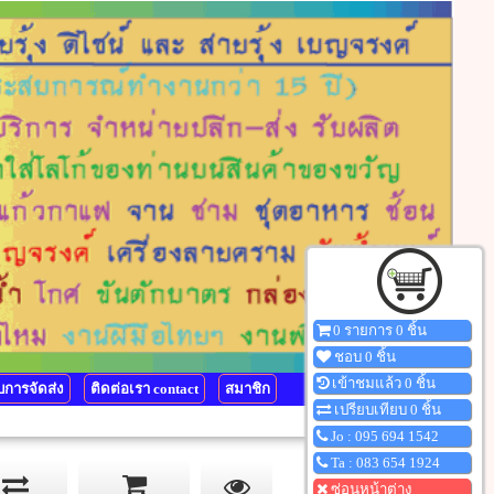
0 รายการ 0 ชิ้น
ชอบ 0 ชิ้น
เข้าชมแล้ว 0 ชิ้น
การจัดส่ง
ติดต่อเรา contact
สมาชิก
เปรียบเทียบ 0 ชิ้น
Jo : 095 694 1542
Ta : 083 654 1924
ซ่อนหน้าต่าง