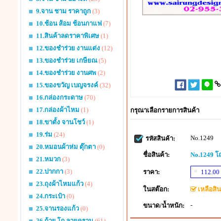
9.จาน ชาม ราคาถูก
(3)
10.ช้อน ส้อม ช้อนกาแฟ
(7)
11.สินค้าลดราคาพิเศษ
(1)
12.ของชำร่วย งานแต่ง
(12)
13.ของชำร่วย เกษียณ
(5)
14.ของชำร่วย งานศพ
(2)
15.ของขวัญ เบญจรงค์
(32)
16.กล่องกระดาษ
(70)
17.กล่องผ้าไหม
(1)
กรุณาเลือกรายการสินค้า
18.ขาตั้ง จานโชว์
(1)
19.ร่ม
(24)
No.1249
รหัสสินค้า:
20.หมอนผ้าห่ม ตุ๊กตา
(0)
ชื่อสินค้า:
No.1249 โ
21.หมวก
(3)
22.ปากกา
(3)
ราคา:
112.00
23.ถุงผ้าไหมแก้ว
(4)
ในสต๊อก:
เหลือสินค
24.กระเป๋า
(0)
-
ขนาด/น้ำหนัก:
25.จานรองแก้ว
(0)
26.ถ้วย โถ ลายคราม
(61)