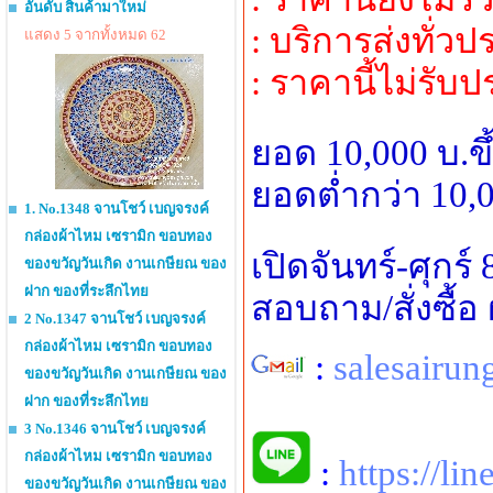
อันดับ สินค้ามาใหม่
: บริการส่งทั่ว
แสดง 5 จากทั้งหมด 62
: ราคานี้ไม่รับ
ยอด 10,000 บ.ข
ยอดต่ำกว่า 10,0
1. No.1348 จานโชว์ เบญจรงค์
กล่องผ้าไหม เซรามิก ขอบทอง
เปิดจันทร์-ศุกร์
ของขวัญวันเกิด งานเกษียณ ของ
ฝาก ของที่ระลึกไทย
สอบถาม/สั่งซื้
2 No.1347 จานโชว์ เบญจรงค์
กล่องผ้าไหม เซรามิก ขอบทอง
:
salesairu
ของขวัญวันเกิด งานเกษียณ ของ
ฝาก ของที่ระลึกไทย
3 No.1346 จานโชว์ เบญจรงค์
กล่องผ้าไหม เซรามิก ขอบทอง
:
https://li
ของขวัญวันเกิด งานเกษียณ ของ