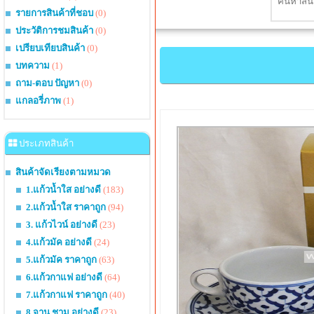
รายการสินค้าที่ชอบ
(0)
ประวัติการชมสินค้า
(0)
เปรียบเทียบสินค้า
(0)
บทความ
(1)
ถาม-ตอบ ปัญหา
(0)
แกลอรี่ภาพ
(1)
ประเภทสินค้า
สินค้าจัดเรียงตามหมวด
1.แก้วน้ำใส อย่างดี
(183)
2.แก้วน้ำใส ราคาถูก
(94)
3. แก้วไวน์ อย่างดี
(23)
4.แก้วมัค อย่างดี
(24)
5.แก้วมัค ราคาถูก
(63)
6.แก้วกาแฟ อย่างดี
(64)
7.แก้วกาแฟ ราคาถูก
(40)
8.จาน ชาม อย่างดี
(23)