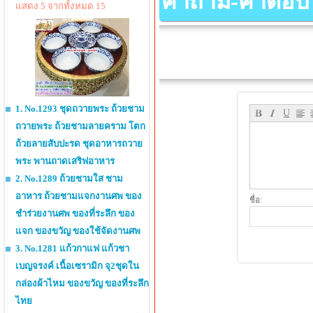
คำถาม-คำตอบ เกี
แสดง 5 จากทั้งหมด 15
1. No.1293 ชุดถวายพระ ถ้วยชาม
ถวายพระ ถ้วยชามลายคราม โตก
ถ้วยลายสับปะรด ชุดอาหารถวาย
พระ พานถาดเสริฟอาหาร
2. No.1289 ถ้วยชามใส ชาม
อาหาร ถ้วยชามแจกงานศพ ของ
ชื่อ:
ชำร่วยงานศพ ของที่ระลึก ของ
แจก ของขวัญ ของใช้จัดงานศพ
3. No.1281 แก้วกาแฟ แก้วชา
เบญจรงค์ เนื้อเซรามิก จุ2ชุดใน
กล่องผ้าไหม ของขวัญ ของที่ระลึก
ไทย