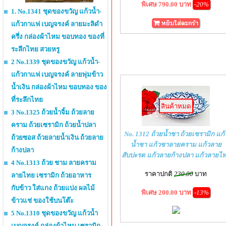
พิเศษ 790.00 บาท
-20%
1. No.1341 ชุดของขวัญ แก้วน้ำ-
แก้วกาแฟ เบญจรงค์ ลายมะลิดำ
ครึ่ง กล่องผ้าไหม ขอบทอง ของที่
ระลึกไทย สวยหรู
2 No.1339 ชุดของขวัญ แก้วน้ำ-
แก้วกาแฟ เบญจรงค์ ลายพุ่มข้าว
น้ำเงิน กล่องผ้าไหม ขอบทอง ของ
ที่ระลึกไทย
สินค้าหมด
3 No.1325 ถ้วยน้ำจิ้ม ถ้วยลาย
คราม ถ้วยเซรามิก ถ้วยน้ำปลา
No. 1312 ถ้วยน้ำชา ถ้วยเซรามิก แก้
ถ้วยซอส ถ้วยลายน้ำเงิน ถ้วยลาย
น้ำชา แก้วชาลายคราม แก้วลาย
ก้างปลา
สับปะรด แก้วลายก้างปลา แก้วลายไ
4 No.1313 ถ้วย ชาม ลายคราม
ราคาปกติ
230.00
บาท
ลายไทย เซรามิก ถ้วยอาหาร
กับข้าว ใส่แกง ถ้วยแบ่ง ผลไม้
พิเศษ 200.00 บาท
-13%
ข้าวแช่ ของใช้บนโต๊ะ
5 No.1310 ชุดของขวัญ แก้วน้ำ
เบญจรงค์ กล่องผ้าไหม เซรามิก