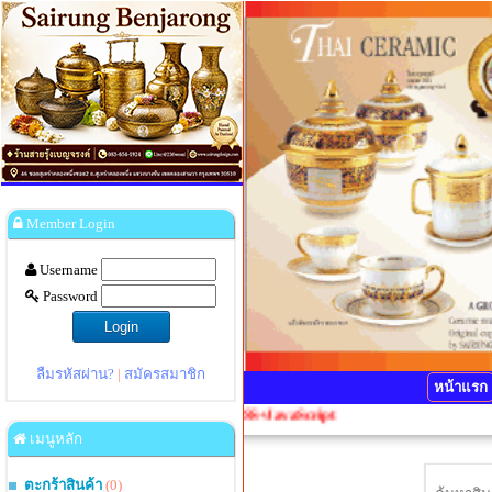
Member Login
Username
Password
ลืมรหัสผ่าน?
|
สมัครสมาชิก
หน้าแรก
l+F5 1 ครั้งเพื่อ Refresh CSS+JavaScript
เมนูหลัก
ตะกร้าสินค้า
(0)