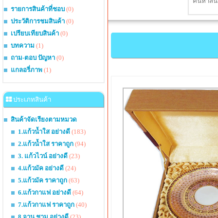
รายการสินค้าที่ชอบ
(0)
ประวัติการชมสินค้า
(0)
เปรียบเทียบสินค้า
(0)
บทความ
(1)
ถาม-ตอบ ปัญหา
(0)
แกลอรี่ภาพ
(1)
ประเภทสินค้า
สินค้าจัดเรียงตามหมวด
1.แก้วน้ำใส อย่างดี
(183)
2.แก้วน้ำใส ราคาถูก
(94)
3. แก้วไวน์ อย่างดี
(23)
4.แก้วมัค อย่างดี
(24)
5.แก้วมัค ราคาถูก
(63)
6.แก้วกาแฟ อย่างดี
(64)
7.แก้วกาแฟ ราคาถูก
(40)
8.จาน ชาม อย่างดี
(23)