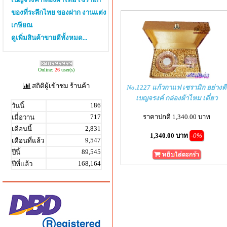
ของที่ระลึกไทย ของฝาก งานแต่ง
เกษียณ
ดูเพิ่มสินค้าขายดีทั้งหมด...
Online:
26
user(s)
สถิติผู้เข้าชม ร้านค้า
No.1227 แก้วกาแฟ เซรามิก อย่างดี
เบญจรงค์ กล่องผ้าไหม เดี่ยว
186
วันนี้
ราคาปกติ 1,340.00 บาท
717
เมื่อวาน
2,831
เดือนนี้
1,340.00 บาท
-0%
9,547
เดือนที่แล้ว
89,545
ปีนี้
168,164
ปีที่แล้ว