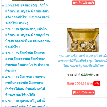
1. No.1341 ชุดของขวัญ แก้วน้ำ-
แก้วกาแฟ เบญจรงค์ ลายมะลิดำ
ครึ่ง กล่องผ้าไหม ขอบทอง ของที่
ระลึกไทย สวยหรู
2 No.1339 ชุดของขวัญ แก้วน้ำ-
แก้วกาแฟ เบญจรงค์ ลายพุ่มข้าว
น้ำเงิน กล่องผ้าไหม ขอบทอง ของ
ที่ระลึกไทย
3 No.1325 ถ้วยน้ำจิ้ม ถ้วยลาย
No.1280 แก้วกาแฟเบญจรงค์เซรามิ
คราม ถ้วยเซรามิก ถ้วยน้ำปลา
ลายดอกไม้พื้นแม๊กซ์ 4 ชุด ในกล่องผ
ถ้วยซอส ถ้วยลายน้ำเงิน ถ้วยลาย
ไหม ของขวัญ ของที่ระลึกไทย
ก้างปลา
ราคาปกติ
6,750.00
บาท
4 No.1313 ถ้วย ชาม ลายคราม
ลายไทย เซรามิก ถ้วยอาหาร
พิเศษ 6,500.00 บาท
-4%
กับข้าว ใส่แกง ถ้วยแบ่ง ผลไม้
ข้าวแช่ ของใช้บนโต๊ะ
5 No.1310 ชุดของขวัญ แก้วน้ำ
เบญจรงค์ กล่องผ้าไหม เซรามิก