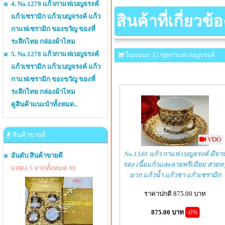
4. No.1279 แก้วกาแฟเบญจรงค์
สินค้าที่เกี่ยวข้อ
แก้วเซรามิก แก้วเบญจรงค์ แก้ว
กาแฟเซรามิก ของขวัญ ของที่
ระลึกไทย กล่องผ้าไหม
5. No.1278 แก้วกาแฟเบญจรงค์
ในแผนก 32.ชุดกาแฟ เบญจรงค์
แก้วเซรามิก แก้วเบญจรงค์ แก้ว
กาแฟเซรามิก ของขวัญ ของที่
ระลึกไทย กล่องผ้าไหม
ดูสินค้าแนะนำทั้งหมด..
สินค้าขายดี
VDO
No.1340 แก้ว กาแฟ เบญจรงค์ มีจา
อันดับ สินค้าขายดี
รอง เนื้อแก้วและลายพรีเมียม สวยหร
แสดง 5 จากทั้งหมด 69
มาก แก้วน้ำ แก้วชา แก้วเซรามิก
ราคาปกติ 875.00 บาท
875.00 บาท
-0%