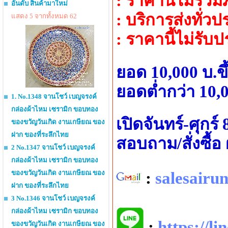
: ราคานี้ไม่รว
อันดับ สินค้ามาใหม่
: บริการส่งทั่ว
แสดง 5 จากทั้งหมด 62
: ราคานี้ไม่รับ
ยอด 10,000 บ.ข
ยอดต่ำกว่า 10,0
1. No.1348 จานโชว์ เบญจรงค์
กล่องผ้าไหม เซรามิก ขอบทอง
เปิดจันทร์-ศุกร์
ของขวัญวันเกิด งานเกษียณ ของ
ฝาก ของที่ระลึกไทย
สอบถาม/สั่งซื้
2 No.1347 จานโชว์ เบญจรงค์
กล่องผ้าไหม เซรามิก ขอบทอง
ของขวัญวันเกิด งานเกษียณ ของ
:
salesair
ฝาก ของที่ระลึกไทย
3 No.1346 จานโชว์ เบญจรงค์
กล่องผ้าไหม เซรามิก ขอบทอง
:
https://l
ของขวัญวันเกิด งานเกษียณ ของ