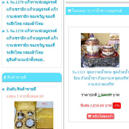
4. No.1279 แก้วกาแฟเบญจรงค์
แก้วเซรามิก แก้วเบญจรงค์ แก้ว
ในแผนก 31.กาน้ำชา เบญจรงค์
กาแฟเซรามิก ของขวัญ ของที่
ระลึกไทย กล่องผ้าไหม
5. No.1278 แก้วกาแฟเบญจรงค์
แก้วเซรามิก แก้วเบญจรงค์ แก้ว
กาแฟเซรามิก ของขวัญ ของที่
ระลึกไทย กล่องผ้าไหม
ดูสินค้าแนะนำทั้งหมด..
No.1321 ชุดถวายน้ำพระ ชุดถ้วยน้ำ
สินค้าขายดี
ร้อน ถ้วยน้ำชา ถ้วยกาแฟ ชุดเสริฟ
กาแฟ ถาดเสริฟ
อันดับ สินค้าขายดี
ราคาปกติ
1,900.00
บาท
แสดง 5 จากทั้งหมด 69
พิเศษ 1,850.00 บาท
-3%