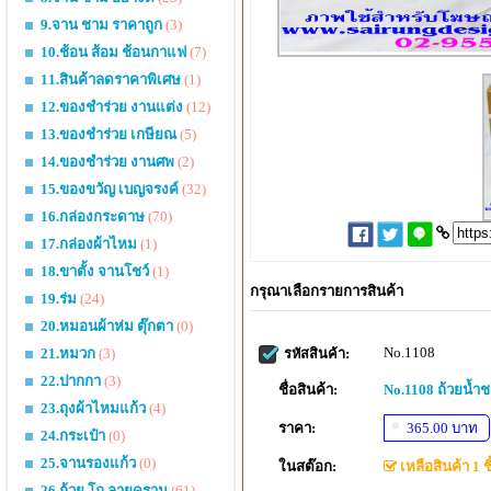
9.จาน ชาม ราคาถูก
(3)
10.ช้อน ส้อม ช้อนกาแฟ
(7)
11.สินค้าลดราคาพิเศษ
(1)
12.ของชำร่วย งานแต่ง
(12)
13.ของชำร่วย เกษียณ
(5)
14.ของชำร่วย งานศพ
(2)
15.ของขวัญ เบญจรงค์
(32)
16.กล่องกระดาษ
(70)
17.กล่องผ้าไหม
(1)
18.ขาตั้ง จานโชว์
(1)
กรุณาเลือกรายการสินค้า
19.ร่ม
(24)
20.หมอนผ้าห่ม ตุ๊กตา
(0)
No.1108
21.หมวก
(3)
รหัสสินค้า:
22.ปากกา
(3)
ชื่อสินค้า:
No.1108 ถ้วยน้ำ
23.ถุงผ้าไหมแก้ว
(4)
ราคา:
365.00 บาท
24.กระเป๋า
(0)
25.จานรองแก้ว
(0)
ในสต๊อก:
เหลือสินค้า 1 ชิ
26.ถ้วย โถ ลายคราม
(61)