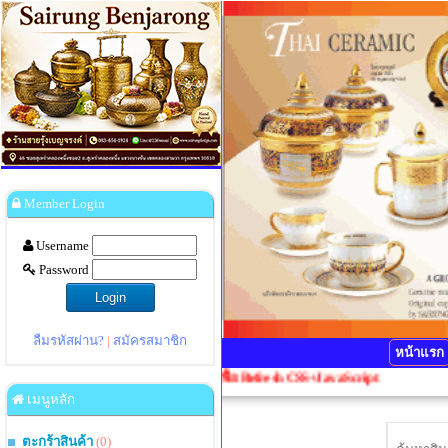
Member Login
Username
Password
ลืมรหัสผ่าน?
|
สมัครสมาชิก
หน้าแรก
ณากดปุ่ม Ctrl+F5 1 ครั้งเพื่อ Refresh CSS+JavaScript
เมนูหลัก
ตะกร้าสินค้า
(0)