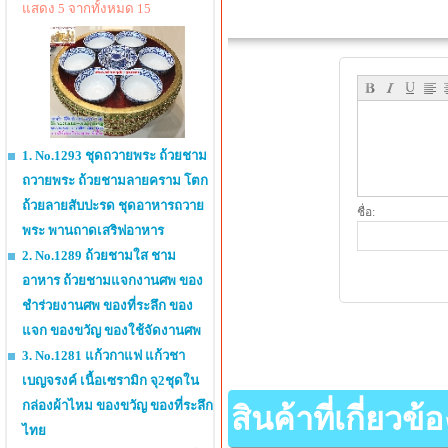
แสดง 5 จากทั้งหมด 15
1. No.1293 ชุดถวายพระ ถ้วยชาม
ถวายพระ ถ้วยชามลายคราม โตก
ถ้วยลายสับปะรด ชุดอาหารถวาย
ชื่อ:
พระ พานถาดเสริฟอาหาร
2. No.1289 ถ้วยชามใส ชาม
อาหาร ถ้วยชามแจกงานศพ ของ
ชำร่วยงานศพ ของที่ระลึก ของ
แจก ของขวัญ ของใช้จัดงานศพ
3. No.1281 แก้วกาแฟ แก้วชา
เบญจรงค์ เนื้อเซรามิก จุ2ชุดใน
กล่องผ้าไหม ของขวัญ ของที่ระลึก
สินค้าที่เกี่ยวข้อ
ไทย