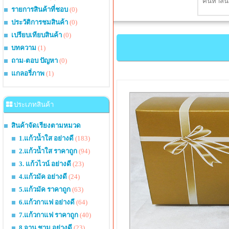
รายการสินค้าที่ชอบ
(0)
ประวัติการชมสินค้า
(0)
เปรียบเทียบสินค้า
(0)
บทความ
(1)
ถาม-ตอบ ปัญหา
(0)
แกลอรี่ภาพ
(1)
ประเภทสินค้า
สินค้าจัดเรียงตามหมวด
1.แก้วน้ำใส อย่างดี
(183)
2.แก้วน้ำใส ราคาถูก
(94)
3. แก้วไวน์ อย่างดี
(23)
4.แก้วมัค อย่างดี
(24)
5.แก้วมัค ราคาถูก
(63)
6.แก้วกาแฟ อย่างดี
(64)
7.แก้วกาแฟ ราคาถูก
(40)
8.จาน ชาม อย่างดี
(23)