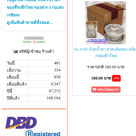
ของที่ระลึกไทย ของฝาก งานแต่ง
เกษียณ
ดูเพิ่มสินค้าขายดีทั้งหมด...
Online:
18
user(s)
No.1109 ถ้วยน้ำชา ลายเส้นทอง พร้
สถิติผู้เข้าชม ร้านค้า
กล่องผ้าไหม
481
วันนี้
ราคาปกติ 580.00 บาท
354
เมื่อวาน
858
เดือนนี้
580.00 บาท
-0%
9,547
เดือนที่แล้ว
87,572
ปีนี้
168,164
ปีที่แล้ว